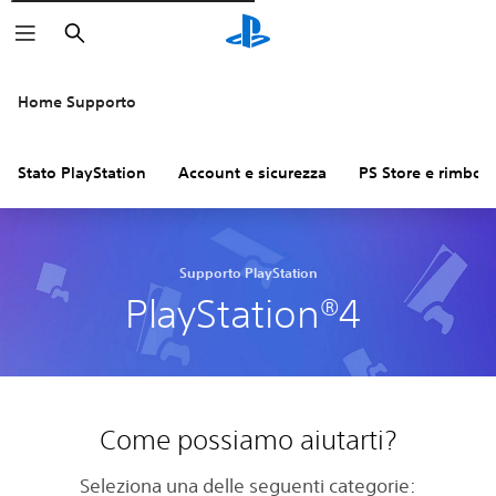
Cerca
Home Supporto
Stato PlayStation
Account e sicurezza
PS Store e rimbors
Supporto PlayStation
PlayStation®4
Come possiamo aiutarti?
Seleziona una delle seguenti categorie: