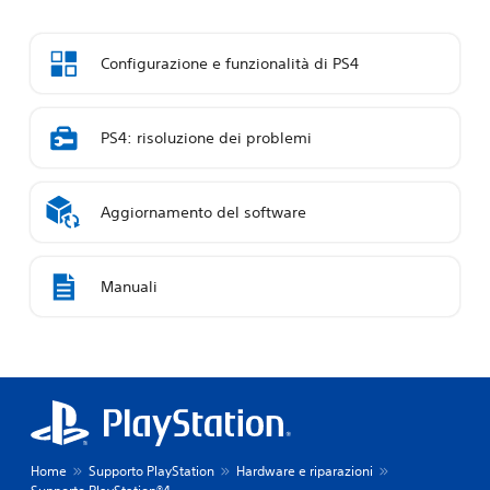
Configurazione e funzionalità di PS4
PS4: risoluzione dei problemi
Aggiornamento del software
Manuali
Home
Supporto PlayStation
Hardware e riparazioni