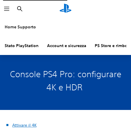
Cerca
Home Supporto
Stato PlayStation
Account e sicurezza
PS Store e rimbors
Console PS4 Pro: configurare
4K e HDR
Attivare il 4K