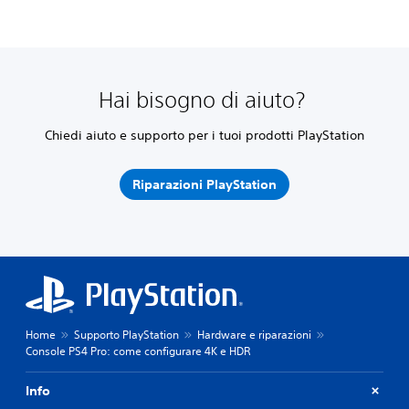
Hai bisogno di aiuto?
Chiedi aiuto e supporto per i tuoi prodotti PlayStation
Riparazioni PlayStation
Home
Supporto PlayStation
Hardware e riparazioni
Console PS4 Pro: come configurare 4K e HDR
Info