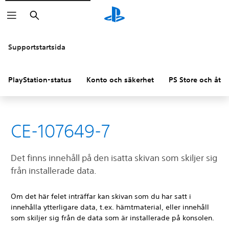
Sök
Supportstartsida
PlayStation-status
Konto och säkerhet
PS Store och åter
CE-107649-7
Det finns innehåll på den isatta skivan som skiljer sig
från installerade data.
Om det här felet inträffar kan skivan som du har satt i
innehålla ytterligare data, t.ex. hämtmaterial, eller innehåll
som skiljer sig från de data som är installerade på konsolen.