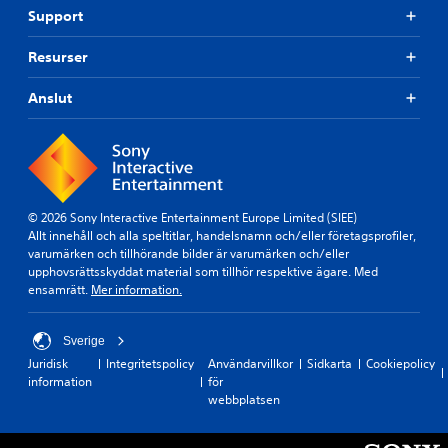
Support
Resurser
Anslut
© 2026 Sony Interactive Entertainment Europe Limited (SIEE)
Allt innehåll och alla speltitlar, handelsnamn och/eller företagsprofiler,
varumärken och tillhörande bilder är varumärken och/eller
upphovsrättsskyddat material som tillhör respektive ägare. Med
ensamrätt.
Mer information.
Sverige
Juridisk
Integritetspolicy
Användarvillkor
Sidkarta
Cookiepolicy
information
för
webbplatsen