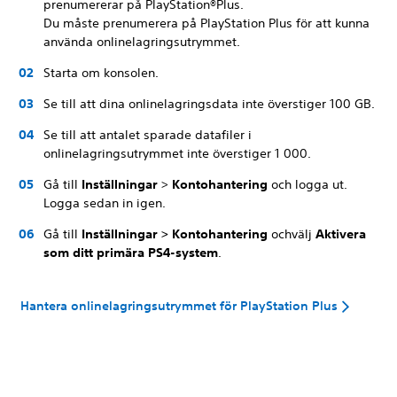
prenumererar på PlayStation®Plus.
Du måste prenumerera på PlayStation Plus för att kunna
använda onlinelagringsutrymmet.
Starta om konsolen.
Se till att dina onlinelagringsdata inte överstiger 100 GB.
Se till att antalet sparade datafiler i
onlinelagringsutrymmet inte överstiger 1 000.
Gå till
Inställningar
>
Kontohantering
och logga ut.
Logga sedan in igen.
Gå till
Inställningar > Kontohantering
och
välj
Aktivera
som ditt primära PS4-system
.
Hantera onlinelagringsutrymmet för PlayStation Plus