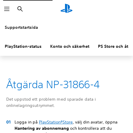
Sök
Supportstartsida
PlayStation-status
Konto och säkerhet
PS Store och åter
Åtgärda NP-31866-4
Det uppstod ett problem med sparade data i
onlinelagringsutrymmet.
Logga in på
PlayStation®Store
, välj din avatar, öppna
Hantering av abonnemang
och kontrollera att du