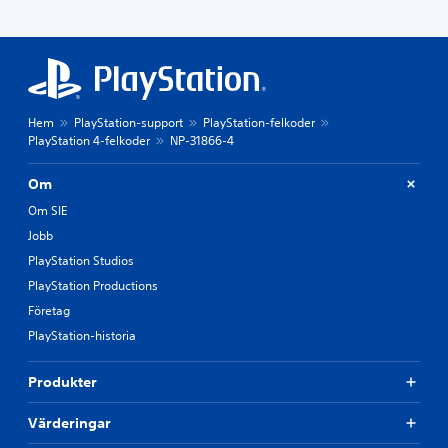
Hem
PlayStation-support
PlayStation-felkoder
PlayStation 4-felkoder
NP-31866-4
Om
Om SIE
Jobb
PlayStation Studios
PlayStation Productions
Företag
PlayStation-historia
Produkter
Värderingar