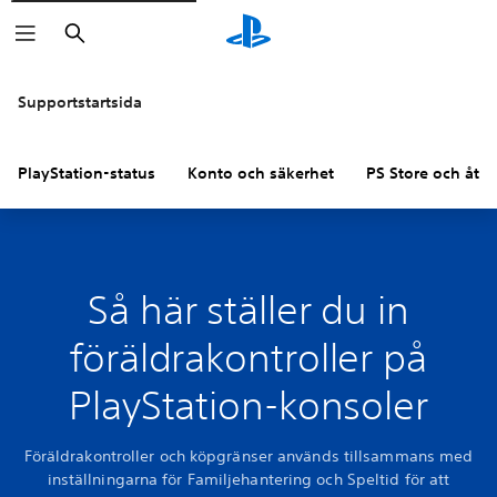
Sök
Supportstartsida
PlayStation-status
Konto och säkerhet
PS Store och åter
Så här ställer du in
föräldrakontroller på
PlayStation-konsoler
Föräldrakontroller och köpgränser används tillsammans med
inställningarna för Familjehantering och Speltid för att