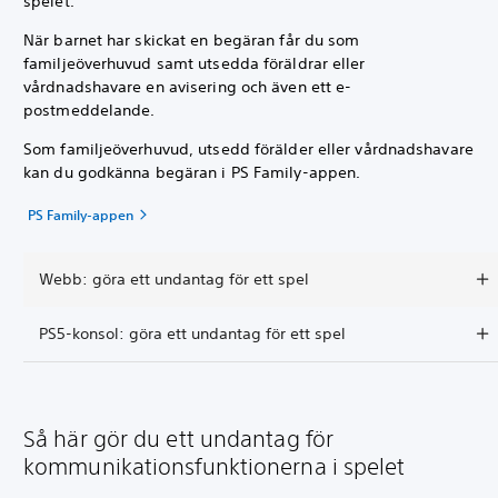
spelet.
När barnet har skickat en begäran får du som
familjeöverhuvud samt utsedda föräldrar eller
vårdnadshavare en avisering och även ett e-
postmeddelande.
Som familjeöverhuvud, utsedd förälder eller vårdnadshavare
kan du godkänna begäran i PS Family-appen.
PS Family-appen
Webb: göra ett undantag för ett spel
PS5-konsol: göra ett undantag för ett spel
Så här gör du ett undantag för
kommunikationsfunktionerna i spelet