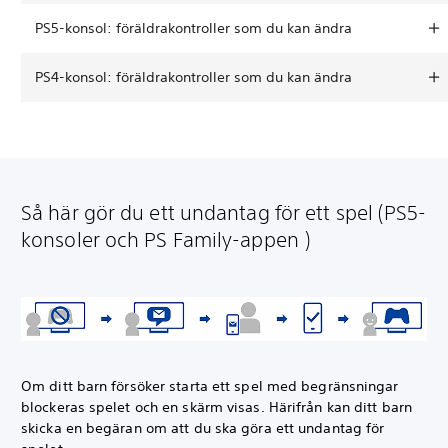
PS5-konsol: föräldrakontroller som du kan ändra
PS4-konsol: föräldrakontroller som du kan ändra
Så här gör du ett undantag för ett spel (PS5-
konsoler och PS Family-appen )
Om ditt barn försöker starta ett spel med begränsningar
blockeras spelet och en skärm visas. Härifrån kan ditt barn
skicka en begäran om att du ska göra ett undantag för