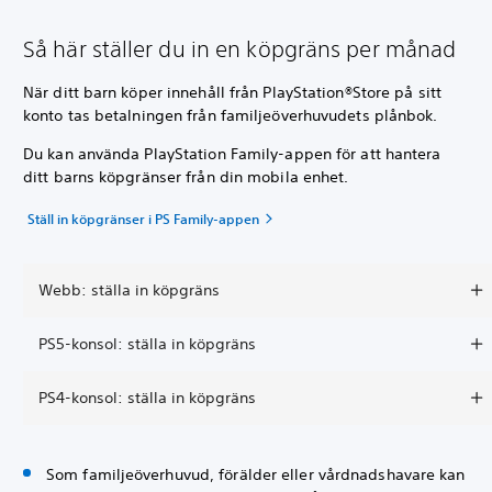
Så här ställer du in en köpgräns per månad
När ditt barn köper innehåll från PlayStation®Store på sitt
konto tas betalningen från familjeöverhuvudets plånbok.
Du kan använda PlayStation Family-appen för att hantera
ditt barns köpgränser från din mobila enhet.
Ställ in köpgränser i PS Family-appen
Webb: ställa in köpgräns
PS5-konsol: ställa in köpgräns
PS4-konsol: ställa in köpgräns
Som familjeöverhuvud, förälder eller vårdnadshavare kan