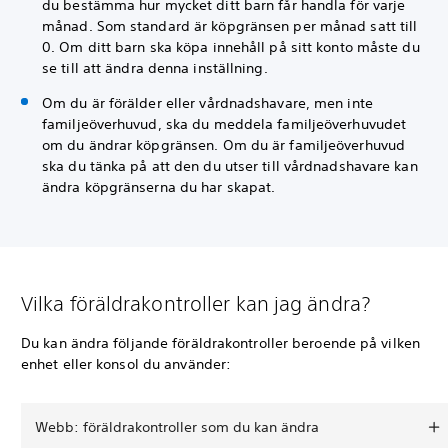
du bestämma hur mycket ditt barn får handla för varje
månad. Som standard är köpgränsen per månad satt till
0. Om ditt barn ska köpa innehåll på sitt konto måste du
se till att ändra denna inställning.
Om du är förälder eller vårdnadshavare, men inte
familjeöverhuvud, ska du meddela familjeöverhuvudet
om du ändrar köpgränsen. Om du är familjeöverhuvud
ska du tänka på att den du utser till vårdnadshavare kan
ändra köpgränserna du har skapat.
Vilka föräldrakontroller kan jag ändra?
Du kan ändra följande föräldrakontroller beroende på vilken
enhet eller konsol du använder:
Webb: föräldrakontroller som du kan ändra