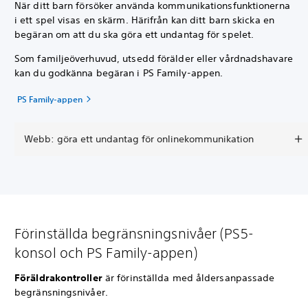
När ditt barn försöker använda kommunikationsfunktionerna
i ett spel visas en skärm. Härifrån kan ditt barn skicka en
begäran om att du ska göra ett undantag för spelet.
Som familjeöverhuvud, utsedd förälder eller vårdnadshavare
kan du godkänna begäran i PS Family-appen.
PS Family-appen
Webb: göra ett undantag för onlinekommunikation
Förinställda begränsningsnivåer (PS5-
konsol och PS Family-appen)
Föräldrakontroller
är förinställda med åldersanpassade
begränsningsnivåer.