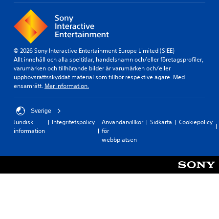
© 2026 Sony Interactive Entertainment Europe Limited (SIEE)
Allt innehåll och alla speltitlar, handelsnamn och/eller företagsprofiler,
varumärken och tillhörande bilder är varumärken och/eller
upphovsrättsskyddat material som tillhör respektive ägare. Med
ensamrätt.
Mer information.
Sverige
Juridisk
Integritetspolicy
Användarvillkor
Sidkarta
Cookiepolicy
information
för
webbplatsen