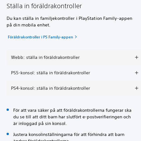
Ställa in föräldrakontroller
Du kan ställa in familjekontroller i PlayStation Family-appen
på din mobila enhet.
Föräldrakontroller i PS Family-appen
Webb: ställa in föräldrakontroller
PS5-konsol: ställa in föräldrakontroller
PS4-konsol: ställa in föräldrakontroller
För att vara säker på att föräldrakontrollerna fungerar ska
du se till att ditt barn har slutfört e-postverifieringen och
är inloggad på sin konsol.
Justera konsolinställningarna för att förhindra att barn
ändrar föräldrakontrollerna.