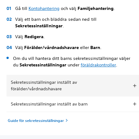
Gå till
Kontohantering
och välj
Familjehantering
.
Välj ett barn och bläddra sedan ned till
Sekretessinställningar
.
Välj
Redigera
.
Välj
Förälder/vårdnadshavare
eller
Barn
.
Om du vill hantera ditt barns sekretessinställningar väljer
du
Sekretessinställningar
under
föräldrakontroller
.
Sekretessinställningar inställt av
förälder/vårdnadshavare
Sekretessinställningar inställt av barn
Guide för sekretessinställningar