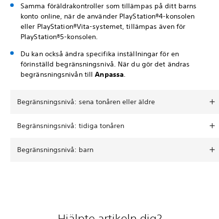
Samma föräldrakontroller som tillämpas på ditt barns
konto online, när de använder PlayStation®4-konsolen
eller PlayStation®Vita-systemet, tillämpas även för
PlayStation®5-konsolen.
Du kan också ändra specifika inställningar för en
förinställd begränsningsnivå. När du gör det ändras
begränsningsnivån till
Anpassa
.
Begränsningsnivå: sena tonåren eller äldre
Begränsningsnivå: tidiga tonåren
Begränsningsnivå: barn
Hjälpte artikeln dig?