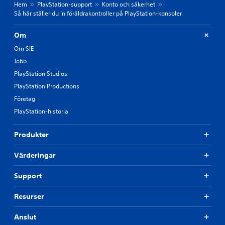
Hem
PlayStation-support
Konto och säkerhet
Så här ställer du in föräldrakontroller på PlayStation-konsoler
Om
Om SIE
Jobb
PlayStation Studios
PlayStation Productions
Företag
PlayStation-historia
Produkter
Värderingar
Support
Resurser
Anslut