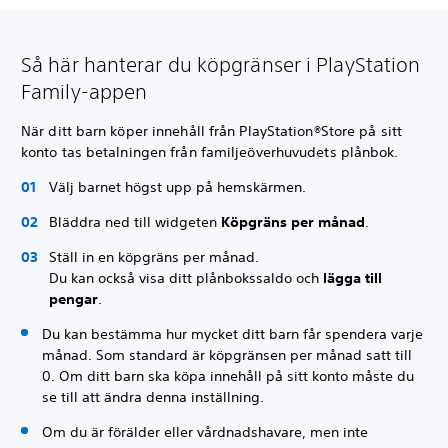
Så här hanterar du köpgränser i PlayStation
Family-appen
När ditt barn köper innehåll från PlayStation®Store på sitt
konto tas betalningen från familjeöverhuvudets plånbok.
Välj barnet högst upp på hemskärmen.
Bläddra ned till widgeten
Köpgräns per månad
.
Ställ in en köpgräns per månad.
Du kan också visa ditt plånbokssaldo och
lägga till
pengar
.
Du kan bestämma hur mycket ditt barn får spendera varje
månad. Som standard är köpgränsen per månad satt till
0. Om ditt barn ska köpa innehåll på sitt konto måste du
se till att ändra denna inställning.
Om du är förälder eller vårdnadshavare, men inte