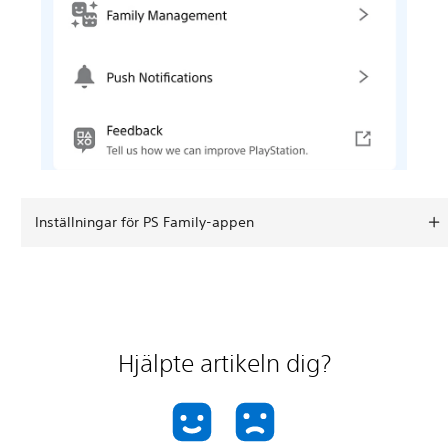
Inställningar för PS Family-appen
Hjälpte artikeln dig?