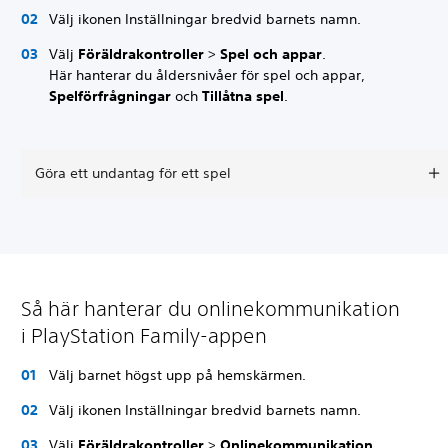
Välj ikonen Inställningar bredvid barnets namn.
Välj
Föräldrakontroller
>
Spel och appar
.
Här hanterar du åldersnivåer för spel och appar,
Spelförfrågningar
och
Tillåtna spel
.
Göra ett undantag för ett spel
Så här hanterar du onlinekommunikation
i PlayStation Family-appen
Välj barnet högst upp på hemskärmen.
Välj ikonen Inställningar bredvid barnets namn.
Välj
Föräldrakontroller
>
Onlinekommunikation
.