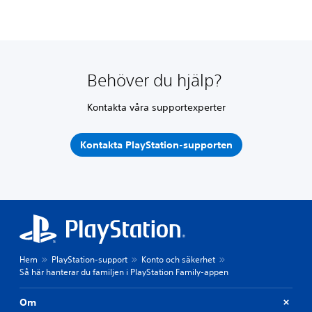
Behöver du hjälp?
Kontakta våra supportexperter
Kontakta PlayStation-supporten
Hem
PlayStation-support
Konto och säkerhet
Så här hanterar du familjen i PlayStation Family-appen
Om