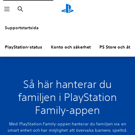
Sök
Supportstartsida
PlayStation-status
Konto och säkerhet
PS Store och åter
Så här hanterar du
familjen i PlayStation
Family-appen
Med PlayStation Family-appen hanterar du familjen via en
smart enhet och har möjlighet att övervaka barnens speltid.