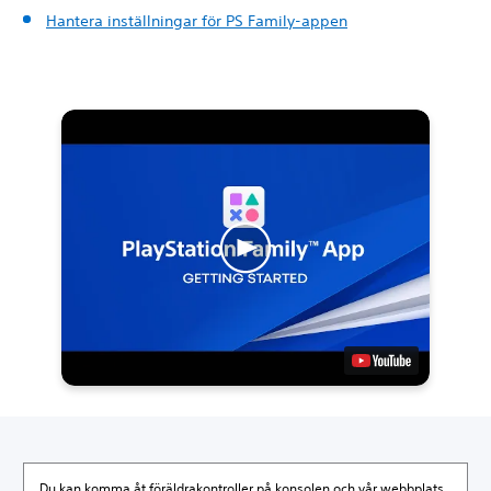
Hantera inställningar för PS Family-appen
Du kan komma åt föräldrakontroller på konsolen och vår webbplats.