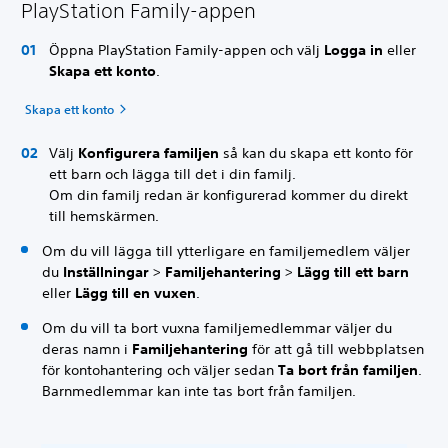
PlayStation Family-appen
Öppna PlayStation Family-appen och välj
Logga in
eller
Skapa ett konto
.
Skapa ett konto
Välj
Konfigurera familjen
så kan du skapa ett konto för
ett barn och lägga till det i din familj.
Om din familj redan är konfigurerad kommer du direkt
till hemskärmen.
Om du vill lägga till ytterligare en familjemedlem väljer
du
Inställningar
>
Familjehantering
>
Lägg till ett barn
eller
Lägg till en vuxen
.
Om du vill ta bort vuxna familjemedlemmar väljer du
deras namn i
Familjehantering
för att gå till webbplatsen
för kontohantering och väljer sedan
Ta bort från familjen
.
Barnmedlemmar kan inte tas bort från familjen.