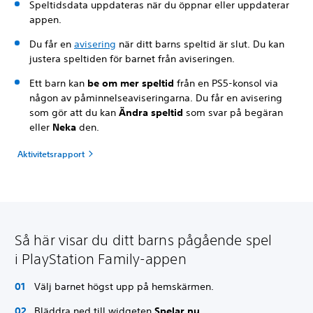
Speltidsdata uppdateras när du öppnar eller uppdaterar
appen.
Du får en
avisering
när ditt barns speltid är slut. Du kan
justera speltiden för barnet från aviseringen.
Ett barn kan
be om mer speltid
från en PS5-konsol via
någon av påminnelseaviseringarna. Du får en avisering
som gör att du kan
Ändra speltid
som svar på begäran
eller
Neka
den.
Aktivitetsrapport
Så här visar du ditt barns pågående spel
i PlayStation Family-appen
Välj barnet högst upp på hemskärmen.
Bläddra ned till widgeten
Spelar nu
.