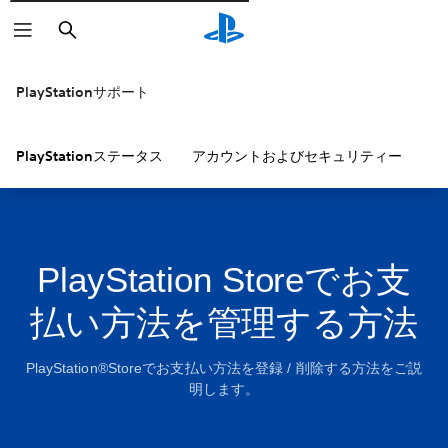
検
索
PlayStationサポート
PlayStationステータス
アカウントおよびセキュリティー
P
PlayStation Storeでお支
払い方法を管理する方法
PlayStation®Storeでお支払い方法を登録 / 削除する方法をご説
明します。