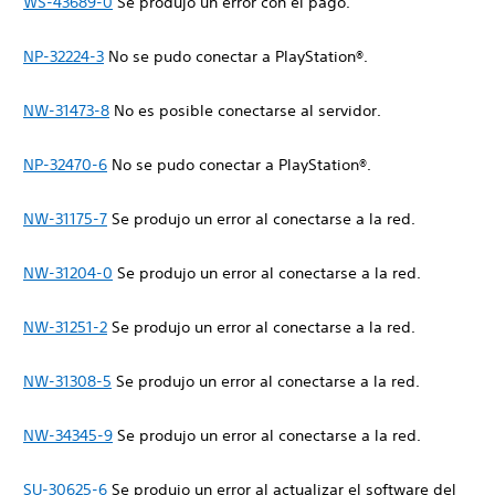
WS-43689-0
Se produjo un error con el pago.
NP-32224-3
No se pudo conectar a PlayStation®.
NW-31473-8
No es posible conectarse al servidor.
NP-32470-6
No se pudo conectar a PlayStation®.
NW-31175-7
Se produjo un error al conectarse a la red.
NW-31204-0
Se produjo un error al conectarse a la red.
NW-31251-2
Se produjo un error al conectarse a la red.
NW-31308-5
Se produjo un error al conectarse a la red.
NW-34345-9
Se produjo un error al conectarse a la red.
SU-30625-6
Se produjo un error al actualizar el software del