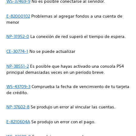
WS-37469-9
No es posible conectarse al servidor.
E-82000102
Problemas al agregar fondos a una cuenta de
menor
NP-31952-0
La conexión de red superó el tiempo de espera.
CE-30774-1
No se puede actualizar
NP-38551-2
Es posible que hayas activado una consola PS4
principal demasiadas veces en un período breve.
WS-43709-3
Comprueba la fecha de vencimiento de tu tarjeta
de crédito.
NP-37602-8
Se produjo un error al vincular las cuentas.
E-8210604A
Se produjo un error con el pago.