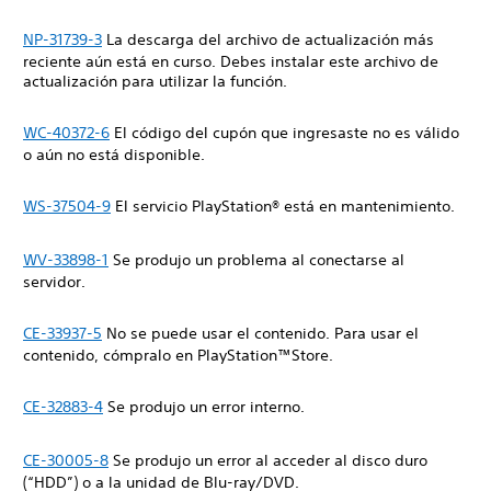
NP-31739-3
La descarga del archivo de actualización más
reciente aún está en curso. Debes instalar este archivo de
actualización para utilizar la función.
WC-40372-6
El código del cupón que ingresaste no es válido
o aún no está disponible.
WS-37504-9
El servicio PlayStation® está en mantenimiento.
WV-33898-1
Se produjo un problema al conectarse al
servidor.
CE-33937-5
No se puede usar el contenido. Para usar el
contenido, cómpralo en PlayStation™Store.
CE-32883-4
Se produjo un error interno.
CE-30005-8
Se produjo un error al acceder al disco duro
(“HDD”) o a la unidad de Blu-ray/DVD.