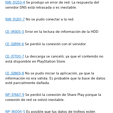
NW-31253-4
Se produjo un error de red. La respuesta del
servidor DNS está retrasada o es inestable.
NW-31201-7
No se pudo conectar a la red.
CE-34305-5
Error en la lectura de información de la HDD
CE-32894-6
Se perdió la conexión con el servidor.
CE-37700-7
La descarga se canceló, ya que el contenido no
está disponible en PlayStation Store.
CE-32869-8
No se pudo iniciar la aplicación, ya que la
información no era válida. Es probable que la base de datos
esté parcialmente dañada.
NP-37667-9
Se perdió la conexión de Share Play porque la
conexión de red se volvió inestable.
NP-36006-5
Es posible que tus datos de trofeos estén