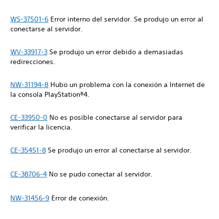
WS-37501-6
Error interno del servidor. Se produjo un error al
conectarse al servidor.
WV-33917-3
Se produjo un error debido a demasiadas
redirecciones.
NW-31194-8
Hubo un problema con la conexión a Internet de
la consola PlayStation®4.
CE-33950-0
No es posible conectarse al servidor para
verificar la licencia.
CE-35451-8
Se produjo un error al conectarse al servidor.
CE-38706-4
No se pudo conectar al servidor.
NW-31456-9
Error de conexión.