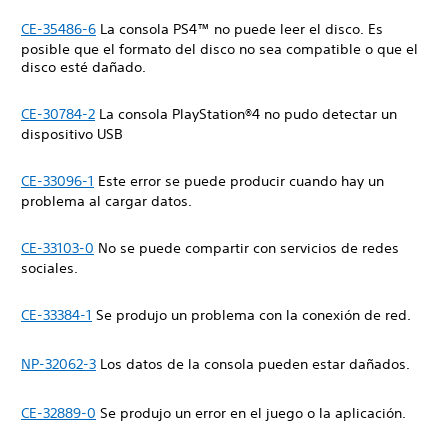
CE-35486-6
La consola PS4™ no puede leer el disco. Es
posible que el formato del disco no sea compatible o que el
disco esté dañado.
CE-30784-2
La consola PlayStation®4 no pudo detectar un
dispositivo USB
CE-33096-1
Este error se puede producir cuando hay un
problema al cargar datos.
CE-33103-0
No se puede compartir con servicios de redes
sociales.
CE-33384-1
Se produjo un problema con la conexión de red.
NP-32062-3
Los datos de la consola pueden estar dañados.
CE-32889-0
Se produjo un error en el juego o la aplicación.