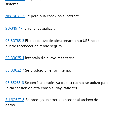
sistema.
NW-31172-4
Se perdió la conexión a Internet.
SU-34914-1
Error al actualizar.
CE-30785-3
El dispositivo de almacenamiento USB no se
puede reconocer en modo seguro.
CE-30035-1
Inténtalo de nuevo más tarde.
CE-30022-7
Se produjo un error interno.
CE-35285-3
Se cerró la sesión, ya que tu cuenta se utilizó para
iniciar sesión en otra consola PlayStation®4.
SU-30627-8
Se produjo un error al acceder al archivo de
datos.