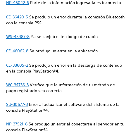
NP-46042-6
Parte de la información ingresada es incorrecta.
CE-36420-5
Se produjo un error durante la conexión Bluetooth
con la consola PS4.
WS-45487-8
Ya se canjeó este código de cupón.
CE-46062-8
Se produjo un error en la aplicación.
CE-38605-2
Se produjo un error en la descarga de contenido
en la consola PlayStation®4.
WC-34736-3
Verifica que la información de tu método de
pago registrado sea correcta.
SU-30677-3
Error al actualizar el software del sistema de la
consola PlayStation®4.
NP-37521-8
Se produjo un error al conectarse al servidor en tu
consola PlayStation®4.