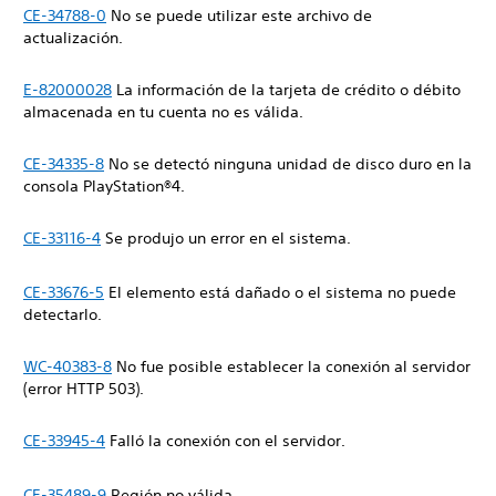
CE-34788-0
No se puede utilizar este archivo de
actualización.
E-82000028
La información de la tarjeta de crédito o débito
almacenada en tu cuenta no es válida.
CE-34335-8
No se detectó ninguna unidad de disco duro en la
consola PlayStation®4.
CE-33116-4
Se produjo un error en el sistema.
CE-33676-5
El elemento está dañado o el sistema no puede
detectarlo.
WC-40383-8
No fue posible establecer la conexión al servidor
(error HTTP 503).
CE-33945-4
Falló la conexión con el servidor.
CE-35489-9
Región no válida