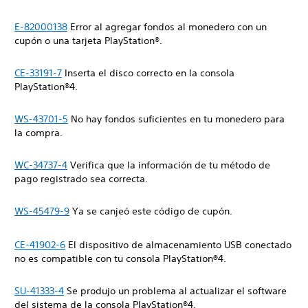
E-82000138
Error al agregar fondos al monedero con un
cupón o una tarjeta PlayStation®.
CE-33191-7
Inserta el disco correcto en la consola
PlayStation®4.
WS-43701-5
No hay fondos suficientes en tu monedero para
la compra.
WC-34737-4
Verifica que la información de tu método de
pago registrado sea correcta.
WS-45479-9
Ya se canjeó este código de cupón.
CE-41902-6
El dispositivo de almacenamiento USB conectado
no es compatible con tu consola PlayStation®4.
SU-41333-4
Se produjo un problema al actualizar el ‎software
del sistema de la consola PlayStation®4.