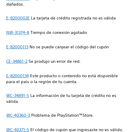
dañados.
E-8200002E
La tarjeta de crédito registrada no es válida
NW-31374-8
Tiempo de conexión agotado
E-82000113
No se puede canjear el código del cupón
CE-34861-2
Se produjo un error de red.
E-82000134
Este producto o contenido no está disponible
para el país o la región de tu cuenta.
WC-34891-5
La información de tu tarjeta de crédito no es
válida.
WC-40360-3
Problema de PlayStation™Store.
WC-40371-5
El código de cupón que ingresaste no es válido.