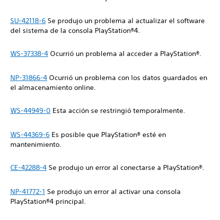
SU-42118-6
Se produjo un problema al actualizar el ‎software
del sistema de la consola PlayStation®4.
WS-37338-4
Ocurrió un problema al acceder a PlayStation®.
NP-31866-4
Ocurrió un problema con los datos guardados en
el almacenamiento online.
WS-44949-0
Esta acción se restringió temporalmente.
WS-44369-6
Es posible que PlayStation® esté en
mantenimiento.
CE-42288-4
Se produjo un error al conectarse a PlayStation®.
NP-41772-1
Se produjo un error al activar una consola
PlayStation®4 principal.