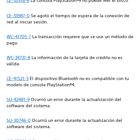
CE-35918-6
La consola PlayStation®4 no puede leer el disco.
CE-33987-0
Se agotó el tiempo de espera de la conexión de
red al iniciar sesión.
WC-41705-7
La transacción requiere que se use un método de
pago.
WC-34731-8
La información de la tarjeta de crédito no es
válida.
CE-41521-3
El dispositivo Bluetooth no es compatible con tu
modelo de consola PlayStation®4.
SU-42481-9
Ocurrió un error durante la actualización del
software del sistema.
SU-30746-0
Ocurrió un error durante la actualización del
software del sistema.