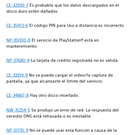
CE-32930-7
Es probable que los datos descargados en el
disco duro estén dañados.
CE-35413-6
El código PIN para Uso a distancia es incorrecto.
NP-35000-8
El servicio de PlayStation® está en
mantenimiento.
NP-37680-4
La tarjeta de crédito registrada no es válida.
CE-33319-9
No se puede cargar el video/la captura de
pantalla, ya que alcanzaste el límite del servicio.
CE-34867-8
Hay otro disco insertado.
NW-31254-5
Se produjo un error de red. La respuesta del
servidor DNS está retrasada o es inestable.
NP-31735-9
No se puede usar esta función a causa de la