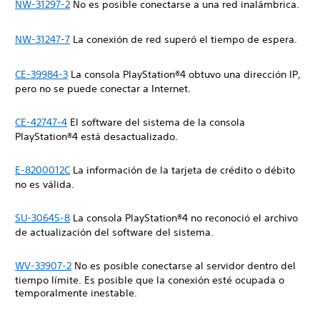
NW-31297-2
No es posible conectarse a una red inalámbrica.
NW-31247-7
La conexión de red superó el tiempo de espera.
CE-39984-3
La consola PlayStation®4 obtuvo una dirección IP,
pero no se puede conectar a Internet.
CE-42747-4
El software del sistema de la consola
PlayStation®4 está desactualizado.
E-8200012C
La información de la tarjeta de crédito o débito
no es válida.
SU-30645-8
La consola PlayStation®4 no reconoció el archivo
de actualización del software del sistema.
WV-33907-2
No es posible conectarse al servidor dentro del
tiempo límite. Es posible que la conexión esté ocupada o
temporalmente inestable.