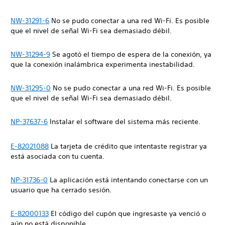
NW-31291-6
No se pudo conectar a una red Wi-Fi. Es posible
que el nivel de señal Wi-Fi sea demasiado débil.
NW-31294-9
Se agotó el tiempo de espera de la conexión, ya
que la conexión inalámbrica experimenta inestabilidad.
NW-31295-0
No se pudo conectar a una red Wi-Fi. Es posible
que el nivel de señal Wi-Fi sea demasiado débil.
NP-37637-6
Instalar el software del sistema más reciente.
E-82021088
La tarjeta de crédito que intentaste registrar ya
está asociada con tu cuenta.
NP-31736-0
La aplicación está intentando conectarse con un
usuario que ha cerrado sesión.
E-82000133
El código del cupón que ingresaste ya venció o
aún no está disponible.