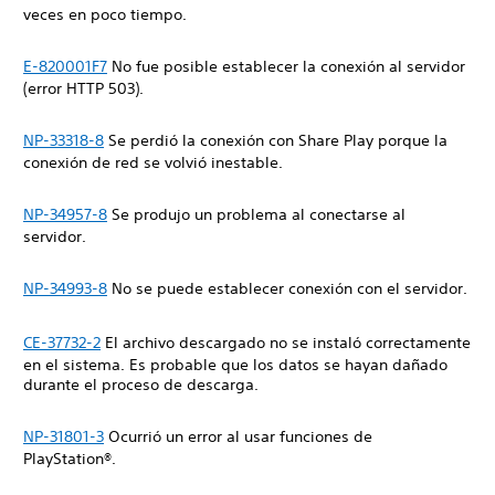
veces en poco tiempo.
E-820001F7
No fue posible establecer la conexión al servidor
(error HTTP 503).
NP-33318-8
Se perdió la conexión con Share Play porque la
conexión de red se volvió inestable.
NP-34957-8
Se produjo un problema al conectarse al
servidor.
NP-34993-8
No se puede establecer conexión con el servidor.
CE-37732-2
El archivo descargado no se instaló correctamente
en el sistema. Es probable que los datos se hayan dañado
durante el proceso de descarga.
NP-31801-3
Ocurrió un error al usar funciones de
PlayStation®.