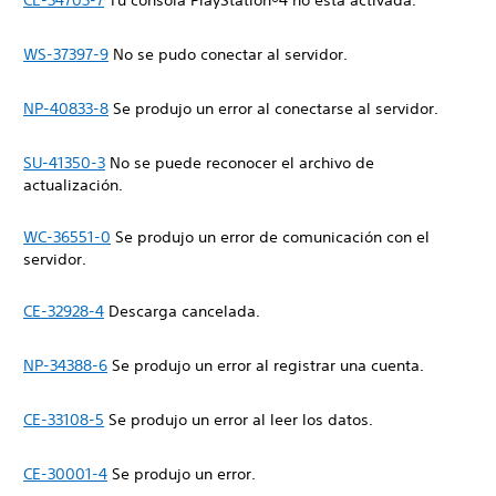
CE-34703-7
Tu consola PlayStation®4 no está activada.
WS-37397-9
No se pudo conectar al servidor.
NP-40833-8
Se produjo un error al conectarse al servidor.
SU-41350-3
No se puede reconocer el archivo de
actualización.
WC-36551-0
Se produjo un error de comunicación con el
servidor.
CE-32928-4
Descarga cancelada.
NP-34388-6
Se produjo un error al registrar una cuenta.
CE-33108-5
Se produjo un error al leer los datos.
CE-30001-4
Se produjo un error.