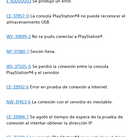
E-82000003
Se produjo un error.
CE-37857-0
La consola PlayStation®4 no puede reconocer el
almacenamiento USB.
WV-33899-2
No se pudo conectar a PlayStation®.
NP-31980-1
Sesión llena.
WS-37505-0
Se perdió la conexión entre la consola
PlayStation®4 y el servidor.
CE-33992-6
Error en prueba de conexión a Internet.
NW-31453-6
La conexión con el servidor es inestable.
CE-33984-7
Se agotó el tiempo de espera de la prueba de
conexión al intentar obtener la dirección IP.