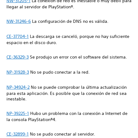
NW-31205-1
La conexión de red es inestable o muy débil para
llegar al servidor de PlayStation®.
NW-31246-6
La configuración de DNS no es válida.
CE-37704-1
La descarga se canceló, porque no hay suficiente
espacio en el disco duro.
CE-36329-3
Se produjo un error con el software del sistema.
NP-31928-3
No se pudo conectar a la red.
NP-34924-2
No se puede comprobar la última actualización
para esta aplicación. Es posible que la conexión de red sea
inestable.
NP-39225-1
Hubo un problema con la conexión a Internet de
la consola PlayStation®4.
CE-32899-1
No se pudo conectar al servidor.