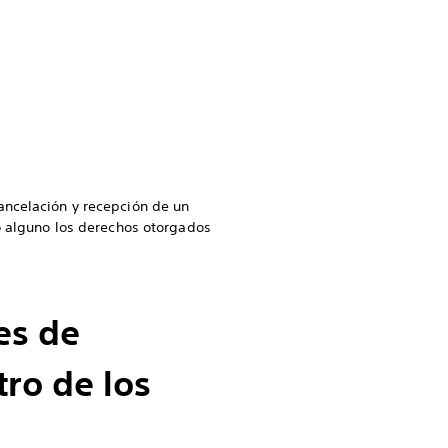
ancelación y recepción de un
o alguno los derechos otorgados
es de
ro de los