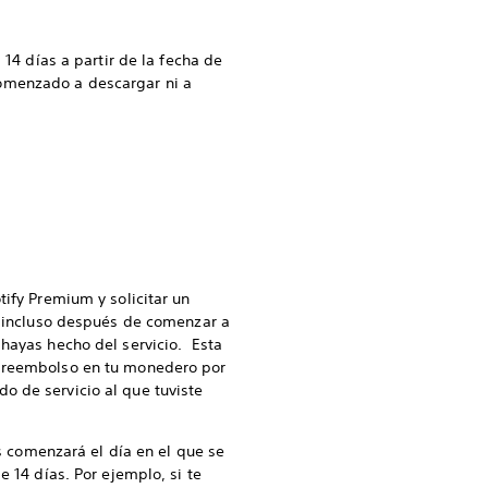
s 14 días a partir de la fecha de
comenzado a descargar ni a
tify Premium y solicitar un
l, incluso después de comenzar a
hayas hecho del servicio. Esta
n reembolso en tu monedero por
o de servicio al que tuviste
as comenzará el día en el que se
 14 días. Por ejemplo, si te