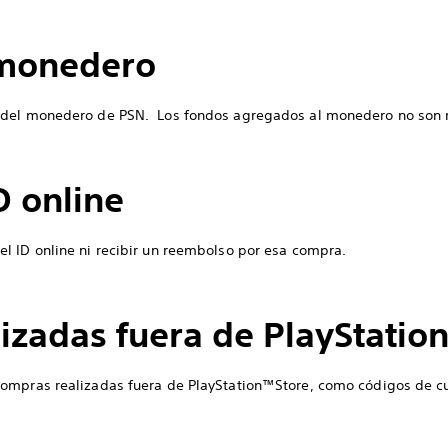
 monedero
 del monedero de PSN. Los fondos agregados al monedero no son
D online
l ID online ni recibir un reembolso por esa compra.
izadas fuera de PlayStatio
ompras realizadas fuera de PlayStation™Store, como códigos de cu