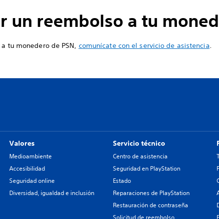
ar un reembolso a tu mone
so a tu monedero de PSN,
comunícate con el servicio de asistencia
.
Valores
Servicio técnico
Medioambiente
Centro de asistencia
Accesibilidad
Seguridad en PlayStation
Seguridad online
Estado
Diversidad, igualdad e inclusión
Reparaciones de PlayStation
Restauración de contraseña
Solicitud de reembolso