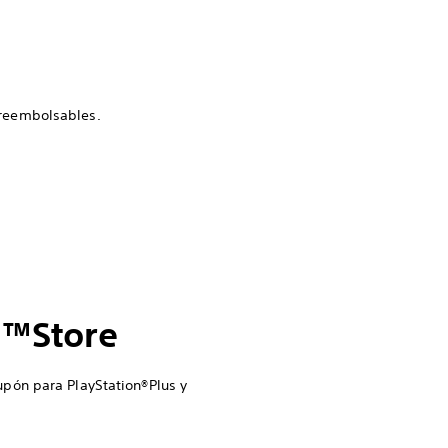
 reembolsables.
n™Store
pón para PlayStation®Plus y