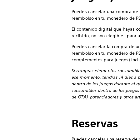
Puedes cancelar una compra de co
reembolso en tu monedero de PS
El contenido digital que hayas 
recibido, no son elegibles para
Puedes cancelar la compra de un
reembolso en tu monedero de PSN
complementos para juegos) incl
Si compras elementos consumibles 
ese momento, tendrás 14 días a pa
dentro de los juegos durante el g
consumibles dentro de los juegos 
de GTA), potenciadores y otros a
Reservas
Puedes cancelar una reserva de 