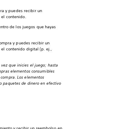
ra y puedes recibir un
el contenido.
entro de los juegos que hayas
compra y puedes recibir un
 contenido digital (p. ej.,
vez que inicies el juego; hasta
compras elementos consumibles
la compra. Los elementos
 o paquetes de dinero en efectivo
miento y recibir un reembolso en