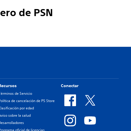
dero de PSN
Recursos
Conectar
Términos de Servicio
Política de cancelación de PS Store
Clasificación por edad
Aviso sobre la salud
Desarrolladores
Programa oficial de licencias