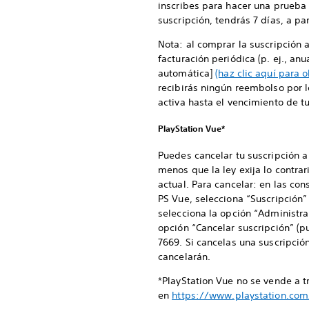
inscribes para hacer una prueba 
suscripción, tendrás 7 días, a pa
Nota: al comprar la suscripción 
facturación periódica (p. ej., a
automática]
(haz clic aquí para 
recibirás ningún reembolso por l
activa hasta el vencimiento de 
PlayStation Vue*
Puedes cancelar tu suscripción 
menos que la ley exija lo contrari
actual. Para cancelar: en las co
PS Vue, selecciona “Suscripción” 
selecciona la opción “Administra
opción “Cancelar suscripción” (p
7669. Si cancelas una suscripción
cancelarán.
*PlayStation Vue no se vende a 
en
https://www.playstation.co