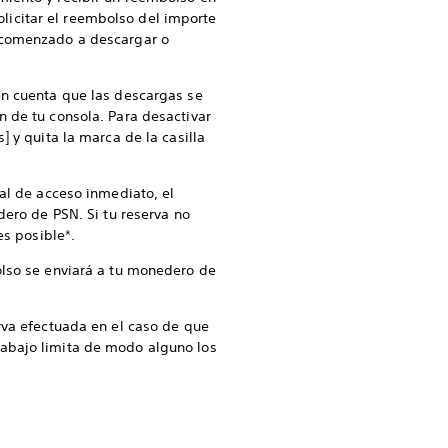
icitar el reembolso del importe
s comenzado a descargar o
en cuenta que las descargas se
 de tu consola. Para desactivar
 y quita la marca de la casilla
al de acceso inmediato, el
dero de PSN. Si tu reserva no
es posible*.
olso se enviará a tu monedero de
rva efectuada en el caso de que
 abajo limita de modo alguno los