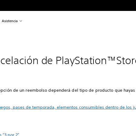
Asistencia
ncelación de PlayStation™Stor
cepción de un reembolso dependerá del tipo de producto que haya
egos, pases de temporada, elementos consumibles dentro de los jue
 “3 por 2”