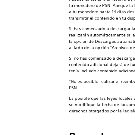
tu monedero de PSN. Aunque la f
a tu monedero hasta 14 días des
transmitir el contenido en tu disp
Si has comenzado a descargar la
realizarán automáticamente si la
la opción de Descargas automátic
al lado de la opción “Archivos de
Si no has comenzado a descargar 
contenido adicional dejará de fu
tenía incluido contenido adiciona
*No es posible realizar el reem
PSN.
Es posible que las leyes locales
se modifique la fecha de lanzam
derechos otorgados por la legisla