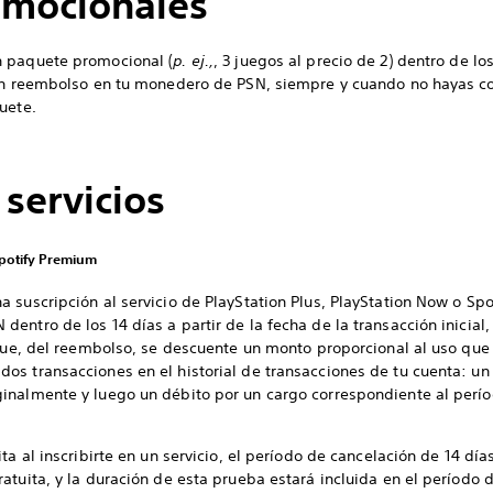
omocionales
n paquete promocional (
p. ej.,
, 3 juegos al precio de 2) dentro de lo
 un reembolso en tu monedero de PSN, siempre y cuando no hayas 
uete.
 servicios
Spotify Premium
 suscripción al servicio de PlayStation Plus, PlayStation Now o Spo
entro de los 14 días a partir de la fecha de la transacción inicia
que, del reembolso, se descuente un monto proporcional al uso que 
os transacciones en el historial de transacciones de tu cuenta: u
nalmente y luego un débito por un cargo correspondiente al períod
ta al inscribirte en un servicio, el período de cancelación de 14 dí
tuita, y la duración de esta prueba estará incluida en el período de