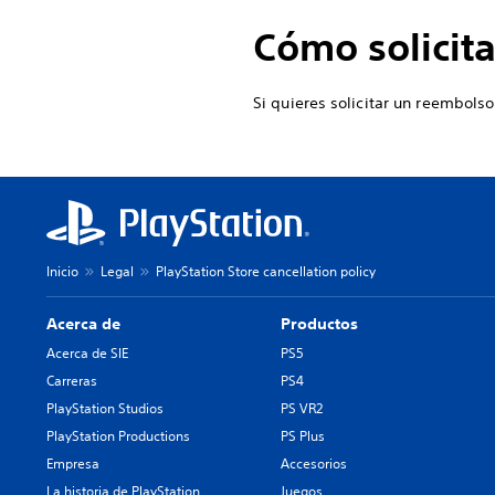
Cómo solicit
Si quieres solicitar un reembol
Inicio
Legal
PlayStation Store cancellation policy
Acerca de
Productos
Acerca de SIE
PS5
Carreras
PS4
PlayStation Studios
PS VR2
PlayStation Productions
PS Plus
Empresa
Accesorios
La historia de PlayStation
Juegos