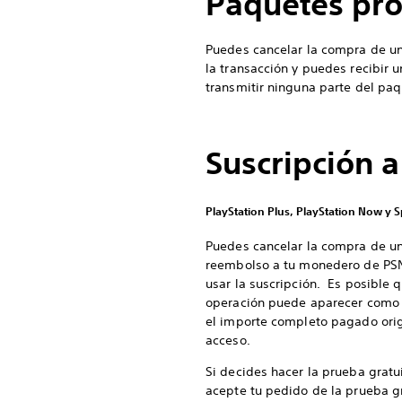
Paquetes pr
Puedes cancelar la compra de u
la transacción y puedes recibir
transmitir ninguna parte del paq
Suscripción a
PlayStation Plus, PlayStation Now y 
Puedes cancelar la compra de una
reembolso a tu monedero de PSN d
usar la suscripción. Es posible 
operación puede aparecer como d
el importe completo pagado origi
acceso.
Si decides hacer la prueba gratui
acepte tu pedido de la prueba gra