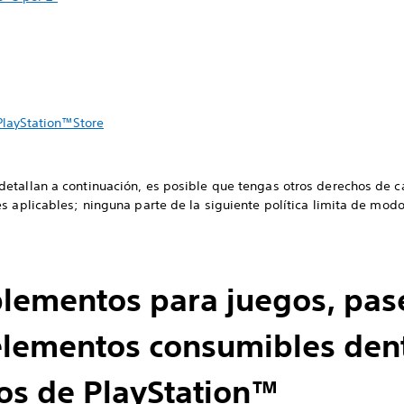
PlayStation™Store
etallan a continuación, es posible que tengas otros derechos de c
s aplicables; ninguna parte de la siguiente política limita de mod
lementos para juegos, pas
lementos consumibles dent
los de PlayStation™