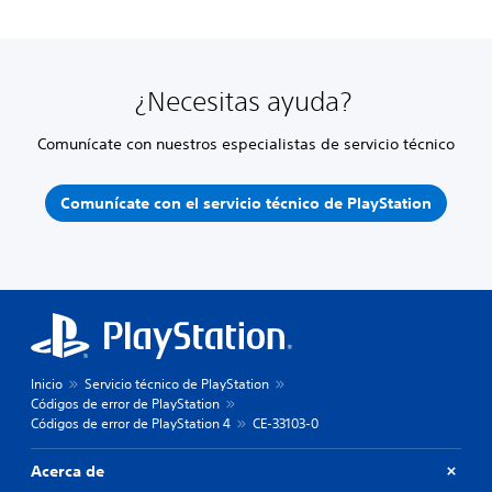
¿Necesitas ayuda?
Comunícate con nuestros especialistas de servicio técnico
Comunícate con el servicio técnico de PlayStation
Inicio
Servicio técnico de PlayStation
Códigos de error de PlayStation
Códigos de error de PlayStation 4
CE-33103-0
Acerca de