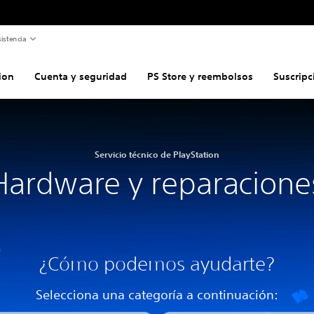
istencia
ion
Cuenta y seguridad
PS Store y reembolsos
Suscripc
Servicio técnico de PlayStation
Hardware y reparacione
¿Cómo podemos ayudarte?
Selecciona una categoría a continuación: