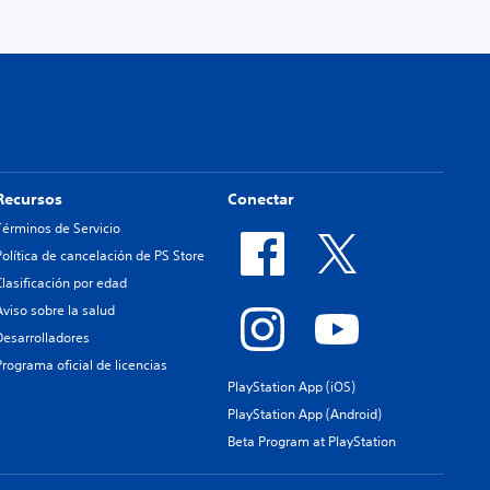
Recursos
Conectar
Términos de Servicio
Política de cancelación de PS Store
Clasificación por edad
Aviso sobre la salud
Desarrolladores
Programa oficial de licencias
PlayStation App (iOS)
PlayStation App (Android)
Beta Program at PlayStation