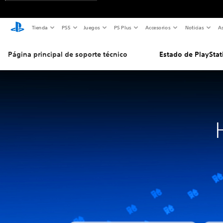
Tienda
PS5
Juegos
PS Plus
Accesorios
Noticias
As
Página principal de soporte técnico
Estado de PlayStat