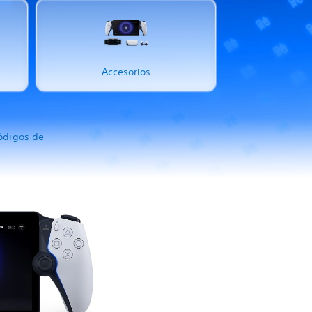
Accesorios
ódigos de