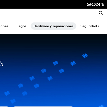
Busca
iones
Juegos
Hardware y reparaciones
Seguridad onlin
s