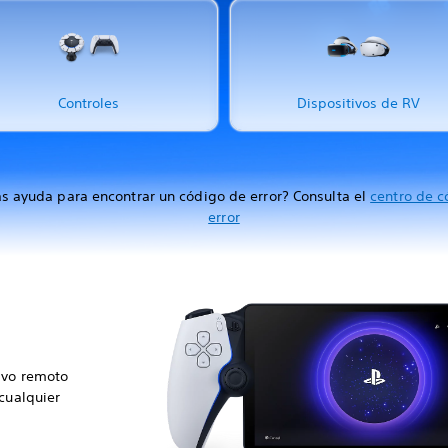
Controles
Dispositivos de RV
s ayuda para encontrar un código de error? Consulta el
centro de c
error
ivo remoto
 cualquier