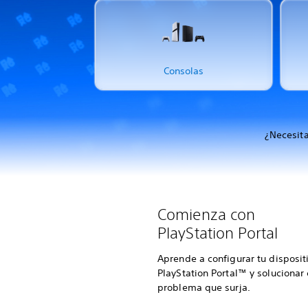
Consolas
¿Necesita
Comienza con
PlayStation Portal
Aprende a configurar tu disposit
PlayStation Portal™ y solucionar
problema que surja.