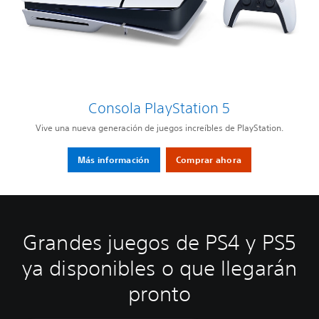
Consola PlayStation 5
Vive una nueva generación de juegos increíbles de PlayStation.
Más información
Comprar ahora
Grandes juegos de PS4 y PS5
ya disponibles o que llegarán
pronto