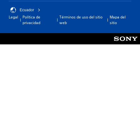
Ecuador
Legal
Política de
Términos de uso del sitio
Mapa del
privacidad
web
sitio