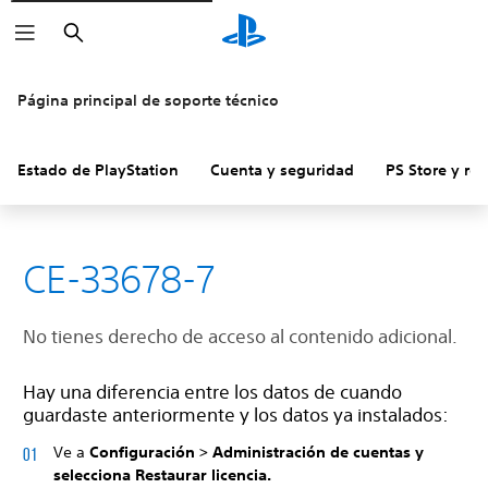
Buscar
Página principal de soporte técnico
Estado de PlayStation
Cuenta y seguridad
PS Store y re
CE-33678-7
No tienes derecho de acceso al contenido adicional.
Hay una diferencia entre los datos de cuando
guardaste anteriormente y los datos ya instalados:
Ve a
Configuración
>
Administración de cuentas y
selecciona
Restaurar licencia.