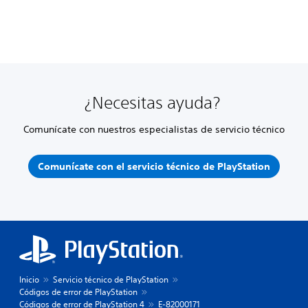
¿Necesitas ayuda?
Comunícate con nuestros especialistas de servicio técnico
Comunícate con el servicio técnico de PlayStation
Inicio
Servicio técnico de PlayStation
Códigos de error de PlayStation
Códigos de error de PlayStation 4
E-82000171