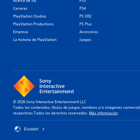
Acerca de SIE
PS5
Carreras
PS4
PlayStation Studios
PS VR2
PlayStation Productions
PS Plus
Empresa
Accesorios
La historia de PlayStation
Juegos
© 2026 Sony Interactive Entertainment LLC
Todos los contenidos, títulos de juegos, nombres y/o imágenes comercia
respectivos.Todos los derechos reservados.
Más información
Ecuador