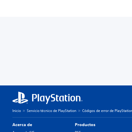
Inicio
Servicio técnico de PlayStation
Códigos de error de PlayStatio
Acerca de
Productos