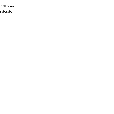
ONES en
ón desde