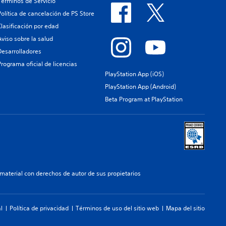
Términos de Servicio
Política de cancelación de PS Store
Clasificación por edad
Aviso sobre la salud
Desarrolladores
Programa oficial de licencias
PlayStation App (iOS)
PlayStation App (Android)
Beta Program at PlayStation
aterial con derechos de autor de sus propietarios
l
Política de privacidad
Términos de uso del sitio web
Mapa del sitio