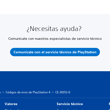
¿Necesitas ayuda?
Comunícate con nuestros especialistas de servicio técnico
Comunícate con el servicio técnico de PlayStation
n
Códigos de error de PlayStation 4
CE-30012-6
Valores
Servicio técnico