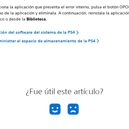
iona la aplicación que presenta el error interno, pulsa el botón
OPCI
no de la aplicación y elimínala. A continuación, reinstala la aplicaci
sco o desde la
Biblioteca
.
ción del software del sistema de la PS4
nistrar el espacio de almacenamiento de la PS4
¿Fue útil este artículo?