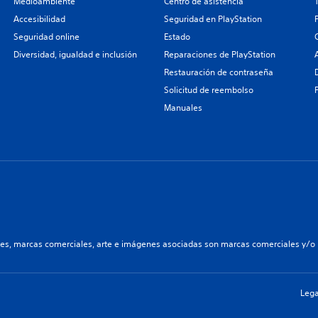
Medioambiente
Centro de asistencia
Accesibilidad
Seguridad en PlayStation
Seguridad online
Estado
Diversidad, igualdad e inclusión
Reparaciones de PlayStation
Restauración de contraseña
Solicitud de reembolso
Manuales
les, marcas comerciales, arte e imágenes asociadas son marcas comerciales y/o m
Lega