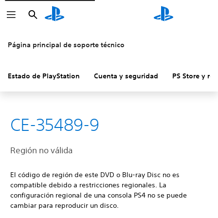
Buscar
Buscar
Página principal de soporte técnico
Estado de PlayStation
Cuenta y seguridad
PS Store y re
CE-35489-9
Región no válida
El código de región de este DVD o Blu-ray Disc no es
compatible debido a restricciones regionales. La
configuración regional de una consola PS4 no se puede
cambiar para reproducir un disco.