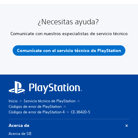
¿Necesitas ayuda?
Comunícate con nuestros especialistas de servicio técnico
Comunícate con el servicio técnico de PlayStation
Inicio
Servicio técnico de PlayStation
Códigos de error de PlayStation
Códigos de error de PlayStation 4
CE-36420-5
Acerca de
Acerca de SIE