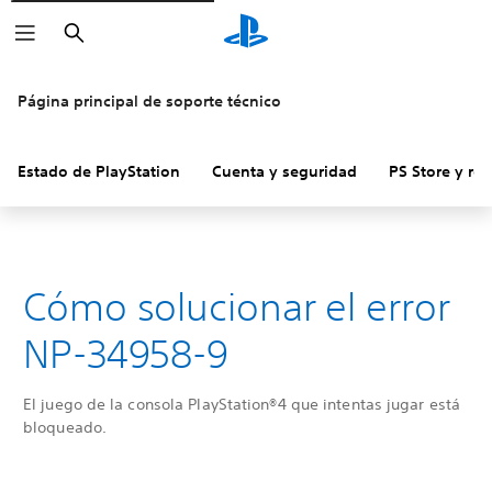
Buscar
Página principal de soporte técnico
Estado de PlayStation
Cuenta y seguridad
PS Store y re
Cómo solucionar el error
NP-34958-9
El juego de la consola PlayStation®4 que intentas jugar está
bloqueado.