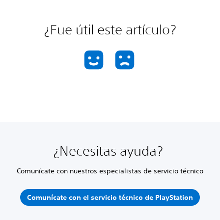
¿Fue útil este artículo?
¿Necesitas ayuda?
Comunícate con nuestros especialistas de servicio técnico
Comunícate con el servicio técnico de PlayStation