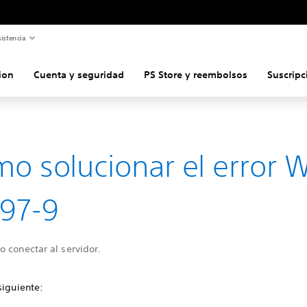
istencia
ion
Cuenta y seguridad
PS Store y reembolsos
Suscripc
o solucionar el error 
97-9
 conectar al servidor.
siguiente: