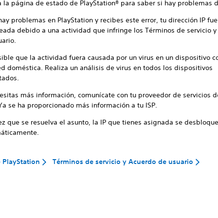
a la página de estado de PlayStation® para saber si hay problemas d
hay problemas en PlayStation y recibes este error, tu dirección IP fue
eada debido a una actividad que infringe los Términos de servicio 
ario.
ible que la actividad fuera causada por un virus en un dispositivo 
ed doméstica. Realiza un análisis de virus en todos los dispositivos
tados.
cesitas más información, comunícate con tu proveedor de servicios d
 Ya se ha proporcionado más información a tu ISP.
ez que se resuelva el asunto, la IP que tienes asignada se desbloqu
áticamente.
 PlayStation
Términos de servicio y Acuerdo de usuario