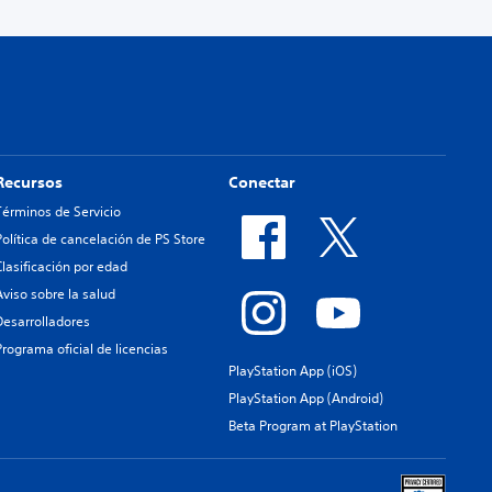
Recursos
Conectar
Términos de Servicio
Política de cancelación de PS Store
Clasificación por edad
Aviso sobre la salud
Desarrolladores
Programa oficial de licencias
PlayStation App (iOS)
PlayStation App (Android)
Beta Program at PlayStation