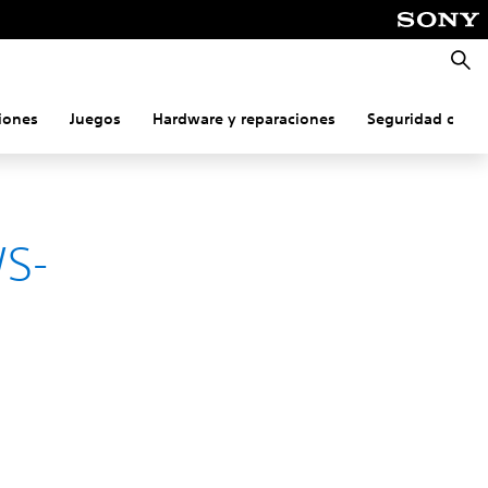
Busca
iones
Juegos
Hardware y reparaciones
Seguridad onlin
WS-