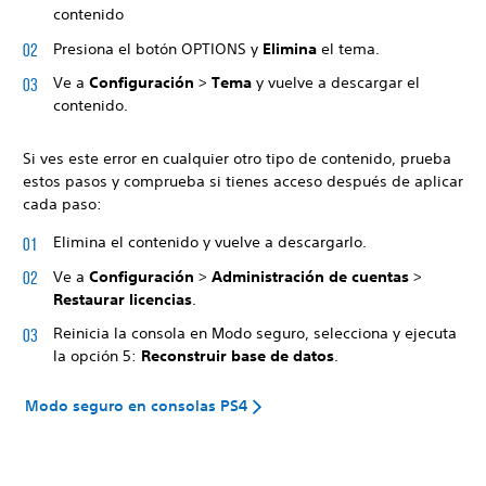
contenido
Presiona el botón OPTIONS y
Elimina
el tema.
Ve a
Configuración
>
Tema
y vuelve a descargar el
contenido.
Si ves este error en cualquier otro tipo de contenido, prueba
estos pasos y comprueba si tienes acceso después de aplicar
cada paso:
Elimina el contenido y vuelve a descargarlo.
Ve a
Configuración
>
Administración de cuentas
>
Restaurar licencias
.
Reinicia la consola en Modo seguro, selecciona y ejecuta
la opción 5:
Reconstruir base de datos
.
Modo seguro en consolas PS4