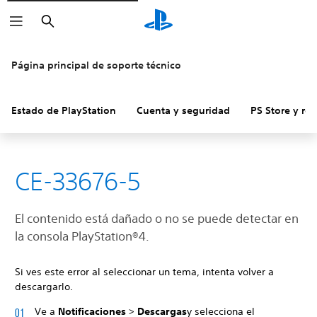
Buscar
Página principal de soporte técnico
Estado de PlayStation
Cuenta y seguridad
PS Store y re
CE-33676-5
El contenido está dañado o no se puede detectar en
la consola PlayStation®4.
Si ves este error al seleccionar un tema, intenta volver a
descargarlo.
Ve a
Notificaciones
>
Descargas
y selecciona el