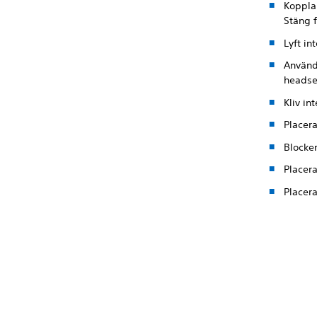
Koppla
Stäng 
Lyft in
Använd 
headse
Kliv in
Placera
Blocker
Placera
Placera