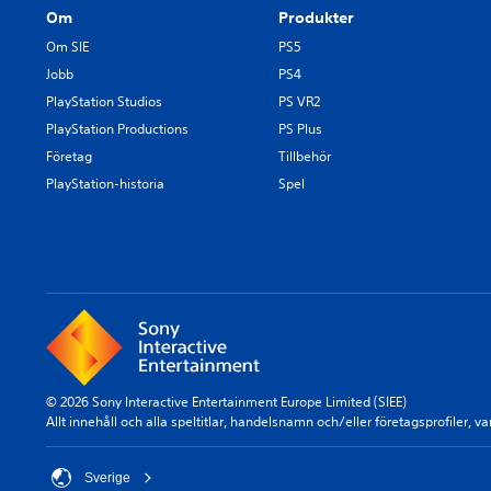
Om
Produkter
Om SIE
PS5
Jobb
PS4
PlayStation Studios
PS VR2
PlayStation Productions
PS Plus
Företag
Tillbehör
PlayStation-historia
Spel
© 2026 Sony Interactive Entertainment Europe Limited (SIEE)
Allt innehåll och alla speltitlar, handelsnamn och/eller företagsprofiler
Sverige