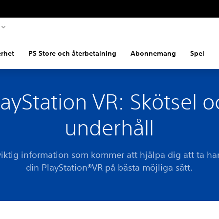
rhet
PS Store och återbetalning
Abonnemang
Spel
layStation VR: Skötsel o
underhåll
 viktig information som kommer att hjälpa dig att ta h
din PlayStation®VR på bästa möjliga sätt.