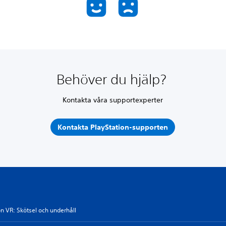
Behöver du hjälp?
Kontakta våra supportexperter
Kontakta PlayStation-supporten
on VR: Skötsel och underhåll