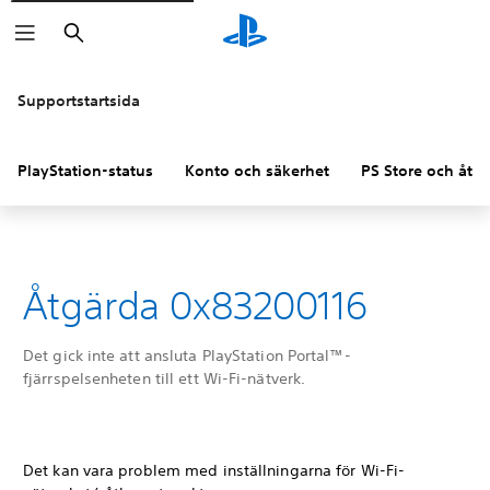
Sök
Supportstartsida
PlayStation-status
Konto och säkerhet
PS Store och åter
Åtgärda 0x83200116
Det gick inte att ansluta PlayStation Portal™-
fjärrspelsenheten till ett Wi-Fi-nätverk.
Det kan vara problem med inställningarna för Wi-Fi-