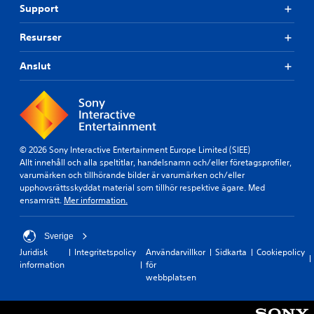
Support
Resurser
Anslut
© 2026 Sony Interactive Entertainment Europe Limited (SIEE)
Allt innehåll och alla speltitlar, handelsnamn och/eller företagsprofiler,
varumärken och tillhörande bilder är varumärken och/eller
upphovsrättsskyddat material som tillhör respektive ägare. Med
ensamrätt.
Mer information.
Sverige
Juridisk
Integritetspolicy
Användarvillkor
Sidkarta
Cookiepolicy
information
för
webbplatsen