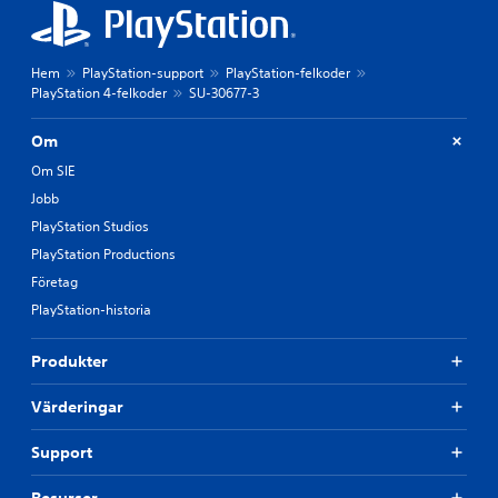
Hem
PlayStation-support
PlayStation-felkoder
PlayStation 4-felkoder
SU-30677-3
Om
Om SIE
Jobb
PlayStation Studios
PlayStation Productions
Företag
PlayStation-historia
Produkter
Värderingar
Support
Resurser