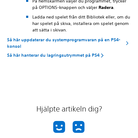
På hemskärmen väljer du programmet, trycker
på OPTIONS-knappen och väljer
Radera
.
Ladda ned spelet från ditt Bibliotek eller, om du
har spelet på skiva, installera om spelet genom
att sätta i skivan.
Så här uppdaterar du systemprogramvaran på en PS4-
konsol
Så här hanterar du lagringsutrymmet på PS4
Hjälpte artikeln dig?