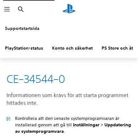
Sök
Supportstartsida
PlayStation-status
Konto och säkerhet
PS Store och åter
CE–34544–0
Informationen som krävs för att starta programmet
hittades inte.
Kontrollera att den senaste systemprogramvaran är
installerad genom att gå till
Inställningar
>
Uppdatering
av systemprogramvara
.