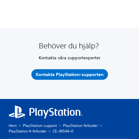
Behöver du hjälp?
Kontakta våra supportexperter
Kontakta PlayStation-supporten
Hem
PlayStation-support
PlayStation-felkoder
PlayStation 4-felkoder
CE–34544–0