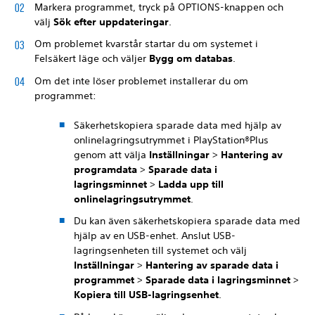
Markera programmet, tryck på OPTIONS-knappen och
välj
Sök efter uppdateringar
.
Om problemet kvarstår startar du om systemet i
Felsäkert läge och väljer
Bygg om databas
.
Om det inte löser problemet installerar du om
programmet:
Säkerhetskopiera sparade data med hjälp av
onlinelagringsutrymmet i PlayStation®Plus
genom att välja
Inställningar
>
Hantering av
programdata
>
Sparade data i
lagringsminnet
>
Ladda upp till
onlinelagringsutrymmet
.
Du kan även säkerhetskopiera sparade data med
hjälp av en USB-enhet. Anslut USB-
lagringsenheten till systemet och välj
Inställningar
>
Hantering av sparade data i
programmet
>
Sparade data i lagringsminnet
>
Kopiera till USB-lagringsenhet
.