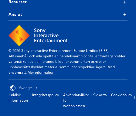
Resurser
Anslut
© 2026 Sony Interactive Entertainment Europe Limited (SIEE)
Allt innehåll och alla speltitlar, handelsnamn och/eller företagsprofiler,
varumärken och tillhörande bilder är varumärken och/eller
upphovsrättsskyddat material som tillhör respektive ägare. Med
ensamrätt.
Mer information.
Sverige
Juridisk
Integritetspolicy
Användarvillkor
Sidkarta
Cookiepolicy
information
för
webbplatsen