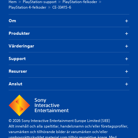
Hem
PlayStation-support
PlayStation-felkoder
PlayStation 4-felkoder
CE-33415-6
Om
Produkter
Värderingar
Support
Resurser
Anslut
© 2026 Sony Interactive Entertainment Europe Limited (SIEE)
Allt innehåll och alla speltitlar, handelsnamn och/eller företagsprofiler,
varumärken och tillhörande bilder är varumärken och/eller
upphovsrättsskyddat material som tillhör respektive ägare. Med