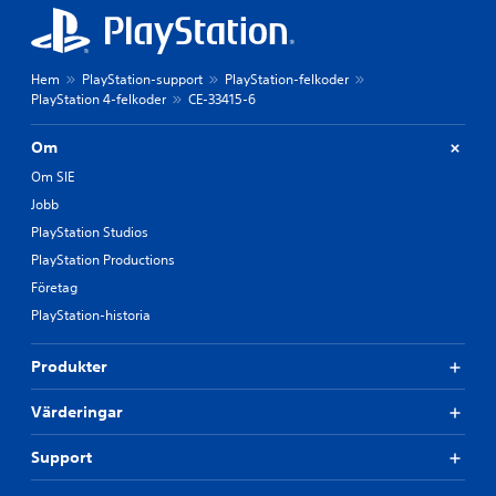
Hem
PlayStation-support
PlayStation-felkoder
PlayStation 4-felkoder
CE-33415-6
Om
Om SIE
Jobb
PlayStation Studios
PlayStation Productions
Företag
PlayStation-historia
Produkter
Värderingar
Support