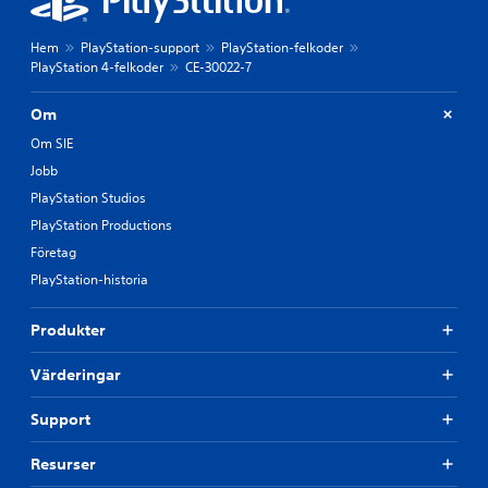
Hem
PlayStation-support
PlayStation-felkoder
PlayStation 4-felkoder
CE-30022-7
Om
Om SIE
Jobb
PlayStation Studios
PlayStation Productions
Företag
PlayStation-historia
Produkter
Värderingar
Support
Resurser