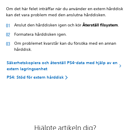
Om det här felet inträffar när du använder en extern hårddisk
kan det vara problem med den anslutna hårddisken.
Anslut den hårddisken igen och kör
Återställ filsystem
.
Formatera hårddisken igen.
Om problemet kvarstår kan du försöka med en annan
hårddisk.
Säkerhetskopiera och återställ PS4-data med hjälp av en
extern lagringsenhet
PS4: Stöd för extern hårddisk
Hjälpte artikeln dig?