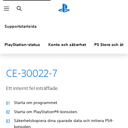
Sök
Supportstartsida
PlayStation-status
Konto och säkerhet
PS Store och åter
CE-30022-7
Ett internt fel inträffade.
Starta om programmet.
Starta om PlayStation®4-konsolen.
Säkerhetskopiera dina sparade data och initiera PS4-
konsolen.