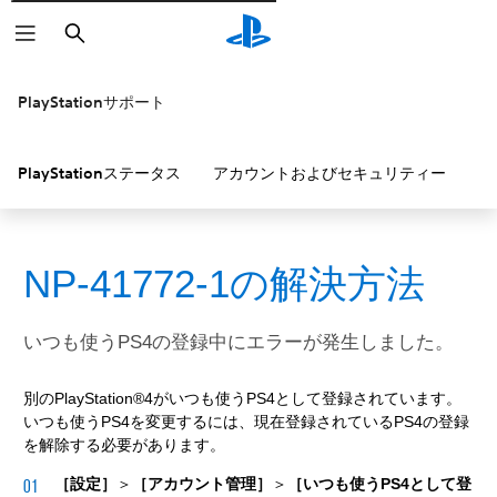
検
索
PlayStationサポート
PlayStationステータス
アカウントおよびセキュリティー
P
NP-41772-1の解決方法
いつも使うPS4の登録中にエラーが発生しました。
別のPlayStation®4がいつも使うPS4として登録されています。
いつも使うPS4を変更するには、現在登録されているPS4の登録
を解除する必要があります。
［設定］
＞
［アカウント管理］
＞
［いつも使うPS4として登