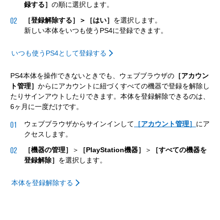
録する］
の順に選択します。
［登録解除する］＞［はい］
を選択します。
新しい本体をいつも使うPS4に登録できます。
いつも使うPS4として登録する
PS4本体を操作できないときでも、ウェブブラウザの
［アカウン
ト管理］
からにアカウントに紐づくすべての機器で登録を解除し
たりサインアウトしたりできます。本体を登録解除できるのは、
6ヶ月に一度だけです。
ウェブブラウザからサインインして
［アカウント管理］
にア
クセスします。
［機器の管理］
＞
［PlayStation機器］
＞
［すべての機器を
登録解除］
を選択します。
本体を登録解除する