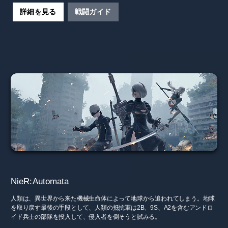
詳細を見る
戦闘ガイド
NieR:Automata
人類は、異世界から来た機械生命体によって地球から追われてしまう。地球
を取り戻す最後の手段として、人類の抵抗軍は2B、9S、A2を含むアンドロ
イド兵士の部隊を投入して、侵入者を倒そうと試みる。