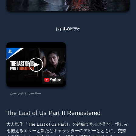
おすすめビデオ
ローンチトレーラー
The Last of Us Part II Remastered
大人気作『
The Last of Us Part I
』の続編である本作で、憎しみ
を抱えるエリーと新たなキャラクターのアビーとともに、交差