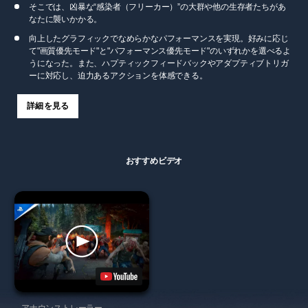
そこでは、凶暴な“感染者（フリーカー）”の大群や他の生存者たちがあ
なたに襲いかかる。
向上したグラフィックでなめらかなパフォーマンスを実現。好みに応じ
て"画質優先モード"と"パフォーマンス優先モード"のいずれかを選べるよ
うになった。また、ハプティックフィードバックやアダプティブトリガ
ーに対応し、迫力あるアクションを体感できる。
詳細を見る
おすすめビデオ
アナウンストレーラー