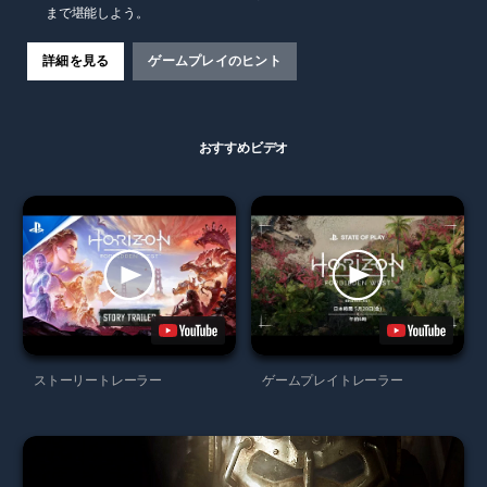
まで堪能しよう。
詳細を見る
ゲームプレイのヒント
おすすめビデオ
ストーリートレーラー
ゲームプレイトレーラー