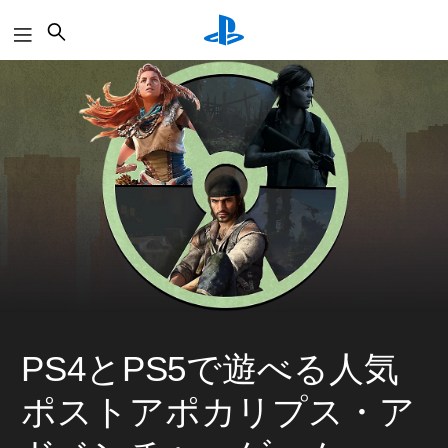
検
索
PS4とPS5で遊べる人気
ポストアポカリプス・ア