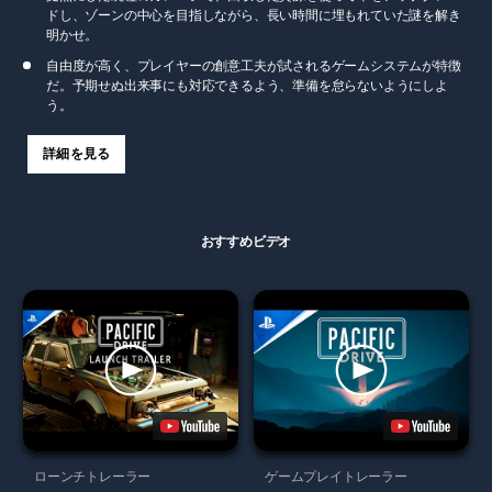
ドし、ゾーンの中心を目指しながら、長い時間に埋もれていた謎を解き
明かせ。
自由度が高く、プレイヤーの創意工夫が試されるゲームシステムが特徴
だ。予期せぬ出来事にも対応できるよう、準備を怠らないようにしよ
う。
詳細を見る
おすすめビデオ
ローンチトレーラー
ゲームプレイトレーラー