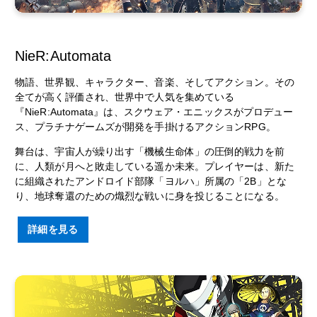
NieR:Automata
物語、世界観、キャラクター、音楽、そしてアクション。その
全てが高く評価され、世界中で人気を集めている
『NieR:Automata』は、スクウェア・エニックスがプロデュー
ス、プラチナゲームズが開発を手掛けるアクションRPG。
舞台は、宇宙人が繰り出す「機械生命体」の圧倒的戦力を前
に、人類が月へと敗走している遥か未来。プレイヤーは、新た
に組織されたアンドロイド部隊「ヨルハ」所属の「2B」とな
り、地球奪還のための熾烈な戦いに身を投じることになる。
詳細を見る