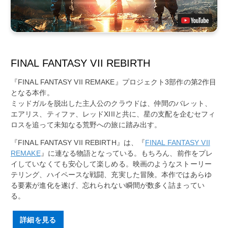
FINAL FANTASY VII REBIRTH
『FINAL FANTASY VII REMAKE』プロジェクト3部作の第2作目
となる本作。
ミッドガルを脱出した主人公のクラウドは、仲間のバレット、
エアリス、ティファ、レッドXIIIと共に、星の支配を企むセフィ
ロスを追って未知なる荒野への旅に踏み出す。
『FINAL FANTASY VII REBIRTH』は、『
FINAL FANTASY VII
REMAKE
』に連なる物語となっている。もちろん、前作をプレ
イしていなくても安心して楽しめる。映画のようなストーリー
テリング、ハイペースな戦闘、充実した冒険。本作ではあらゆ
る要素が進化を遂げ、忘れられない瞬間が数多く詰まってい
る。
詳細を見る