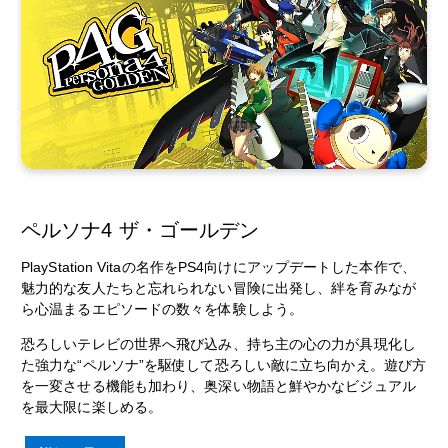
ペルソナ4 ザ・ゴールデン
PlayStation Vitaの名作をPS4向けにアップデートした本作で、
魅力的な友人たちと忘れられない冒険に出発し、絆を育みなが
ら心温まるエピソードの数々を体験しよう。
恐ろしいテレビの世界へ飛び込み、持ち主の心の力が具現化し
た強力な“ペルソナ”を駆使して恐ろしい敵に立ち向かえ。遊び方
を一変させる機能も加わり、奥深い物語と鮮やかなビジュアル
を最大限に楽しめる。