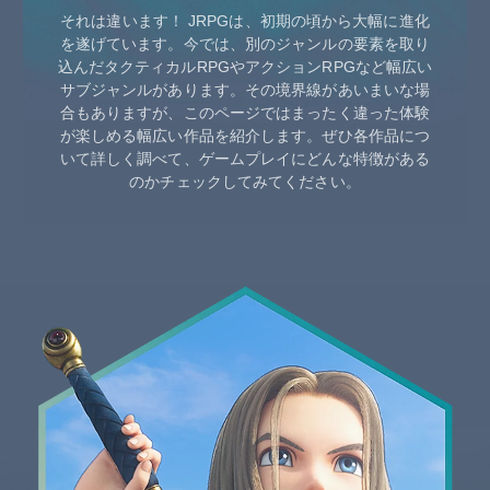
それは違います！ JRPGは、初期の頃から大幅に進化
を遂げています。今では、別のジャンルの要素を取り
込んだタクティカルRPGやアクションRPGなど幅広い
サブジャンルがあります。その境界線があいまいな場
合もありますが、このページではまったく違った体験
が楽しめる幅広い作品を紹介します。ぜひ各作品につ
いて詳しく調べて、ゲームプレイにどんな特徴がある
のかチェックしてみてください。