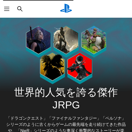
検
索
世界的人気を誇る傑作
JRPG
「ドラゴンクエスト」「ファイナルファンタジー」「ペルソナ」
シリーズのように古くからゲームの最先端を走り続けてきた作品
や、「NieR」シリーズのような奥深く衝撃的なストーリーが楽