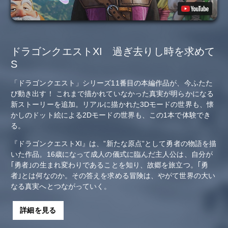
ドラゴンクエストXI 過ぎ去りし時を求めて
S
「ドラゴンクエスト」シリーズ11番目の本編作品が、今ふたた
び動き出す！ これまで描かれていなかった真実が明らかになる
新ストーリーを追加。リアルに描かれた3Dモードの世界も、懐
かしのドット絵による2Dモードの世界も、この1本で体験でき
る。
『ドラゴンクエストXI』は、”新たな原点”として勇者の物語を描
いた作品。16歳になって成人の儀式に臨んだ主人公は、自分が
｢勇者｣の生まれ変わりであることを知り、故郷を旅立つ。｢勇
者｣とは何なのか。その答えを求める冒険は、やがて世界の大い
なる真実へとつながっていく。
詳細を見る