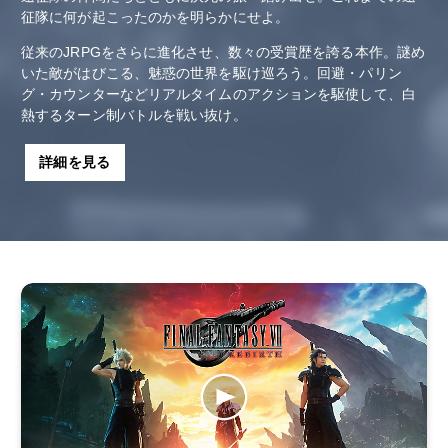
征隊に何が起こったのかを明らかにせよ。
従来のJRPGをさらに進化させ、数々の受賞歴を誇る本作。謎め
いた敵がはびこる、魅惑の世界を駆け巡ろう。回避・パリン
グ・カウンターなどリアルタイムのアクションを駆使して、白
熱するターン制バトルを戦い抜け。
詳細を見る