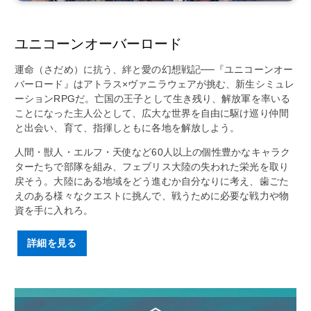
ユニコーンオーバーロード
運命（さだめ）に抗う、絆と愛の幻想戦記──『ユニコーンオー
バーロード』はアトラス×ヴァニラウェアが挑む、新生シミュレ
ーションRPGだ。亡国の王子として生き残り、解放軍を率いる
ことになった主人公として、広大な世界を自由に駆け巡り仲間
と出会い、育て、指揮しともに各地を解放しよう。
人間・獣人・エルフ・天使など60人以上の個性豊かなキャラク
ターたちで部隊を組み、フェブリス大陸の失われた栄光を取り
戻そう。大陸にある地域をどう進むか自分なりに考え、歯ごた
えのある様々なクエストに挑んで、戦うために必要な戦力や物
資を手に入れろ。
詳細を見る