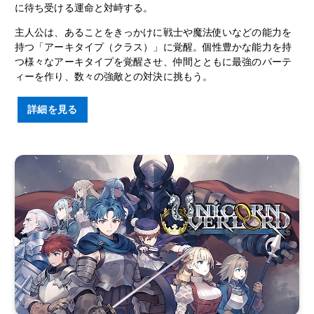
に待ち受ける運命と対峙する。
主人公は、あることをきっかけに戦士や魔法使いなどの能力を
持つ「アーキタイプ（クラス）」に覚醒。個性豊かな能力を持
つ様々なアーキタイプを覚醒させ、仲間とともに最強のパーテ
ィーを作り、数々の強敵との対決に挑もう。
詳細を見る