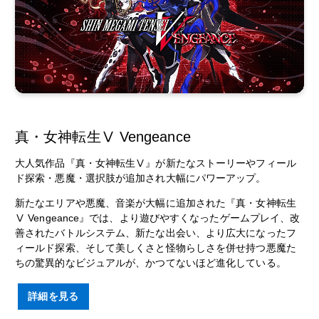
真・女神転生Ⅴ Vengeance
大人気作品『真・女神転生Ⅴ』が新たなストーリーやフィール
ド探索・悪魔・選択肢が追加され大幅にパワーアップ。
新たなエリアや悪魔、音楽が大幅に追加された『真・女神転生
Ⅴ Vengeance』では、より遊びやすくなったゲームプレイ、改
善されたバトルシステム、新たな出会い、より広大になったフ
ィールド探索、そして美しくさと怪物らしさを併せ持つ悪魔た
ちの驚異的なビジュアルが、かつてないほど進化している。
詳細を見る