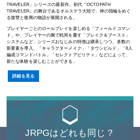
TRAVELER」シリーズの最新作。初代『OCTOPATH
TRAVELER』の舞台であるオルステラ大陸で、神の指輪をめぐ
る復讐と復興の物語が展開される。
プレイヤーごとのロールプレイを楽しめる「フィールドコマン
ド」や、プレイヤーの腕で戦局を覆す「ブレイク＆ブースト」
システムなど、シリーズおなじみの特徴は継承しつつ、多数の
新要素を導入。「キャラクターメイク」「タウンビルド」「8人
編成コマンドバトル」「セレクトアビリティ」などによって、
新たな体験を楽しむことができる。
詳細を見る
JRPGはどれも同じ？