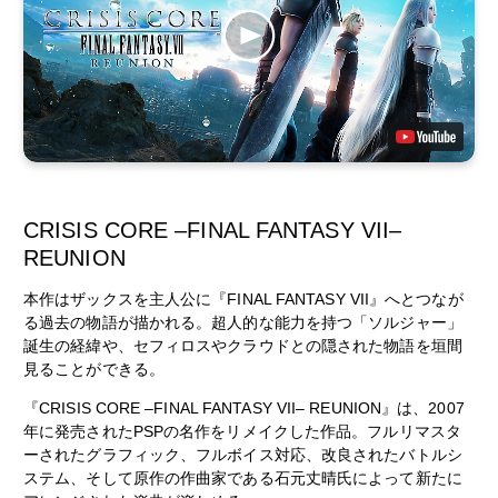
CRISIS CORE –FINAL FANTASY VII–
REUNION
本作はザックスを主人公に『FINAL FANTASY VII』へとつなが
る過去の物語が描かれる。超人的な能力を持つ「ソルジャー」
誕生の経緯や、セフィロスやクラウドとの隠された物語を垣間
見ることができる。
『CRISIS CORE –FINAL FANTASY VII– REUNION』は、2007
年に発売されたPSPの名作をリメイクした作品。フルリマスタ
ーされたグラフィック、フルボイス対応、改良されたバトルシ
ステム、そして原作の作曲家である石元丈晴氏によって新たに