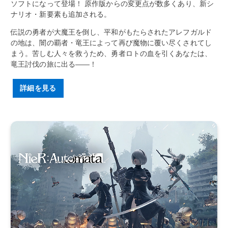
ソフトになって登場！ 原作版からの変更点が数多くあり、新シ
ナリオ・新要素も追加される。
伝説の勇者が大魔王を倒し、平和がもたらされたアレフガルド
の地は、闇の覇者・竜王によって再び魔物に覆い尽くされてし
まう。苦しむ人々を救うため、勇者ロトの血を引くあなたは、
竜王討伐の旅に出る――！
詳細を見る