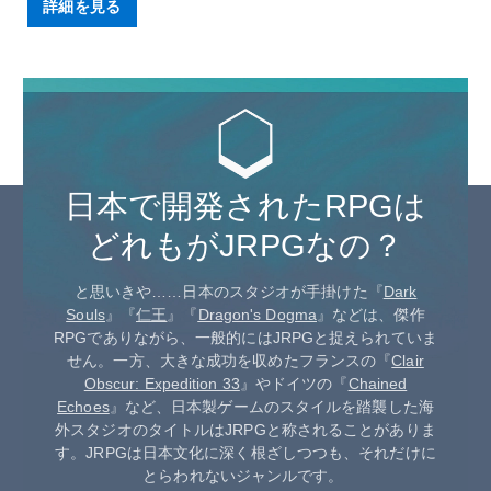
詳細を見る
日本で開発されたRPGは
どれもがJRPGなの？
と思いきや……日本のスタジオが手掛けた『
Dark
Souls
』『
仁王
』『
Dragon's Dogma
』などは、傑作
RPGでありながら、一般的にはJRPGと捉えられていま
せん。一方、大きな成功を収めたフランスの『
Clair
Obscur: Expedition 33
』やドイツの『
Chained
Echoes
』など、日本製ゲームのスタイルを踏襲した海
外スタジオのタイトルはJRPGと称されることがありま
す。JRPGは日本文化に深く根ざしつつも、それだけに
とらわれないジャンルです。