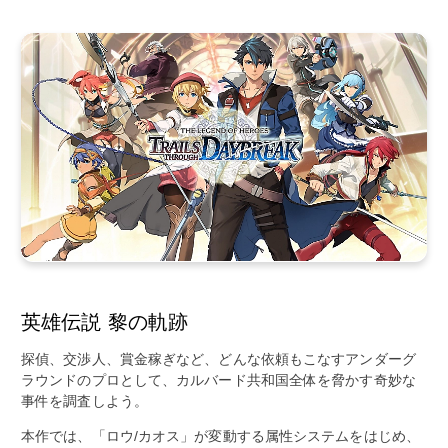
英雄伝説 黎の軌跡
探偵、交渉人、賞金稼ぎなど、どんな依頼もこなすアンダーグ
ラウンドのプロとして、カルバード共和国全体を脅かす奇妙な
事件を調査しよう。
本作では、「ロウ/カオス」が変動する属性システムをはじめ、