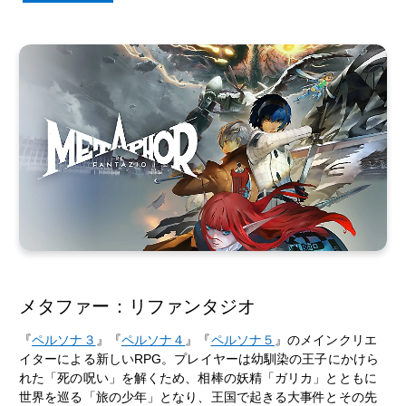
メタファー：リファンタジオ
『
ペルソナ３
』『
ペルソナ４
』『
ペルソナ５
』のメインクリエ
イターによる新しいRPG。プレイヤーは幼馴染の王子にかけら
れた「死の呪い」を解くため、相棒の妖精「ガリカ」とともに
世界を巡る「旅の少年」となり、王国で起きる大事件とその先