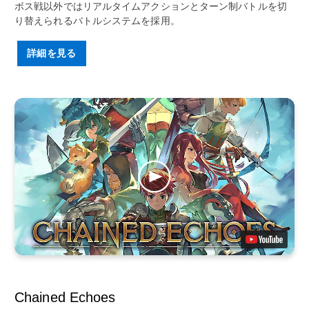
ボス戦以外ではリアルタイムアクションとターン制バトルを切
り替えられるバトルシステムを採用。
詳細を見る
Chained Echoes