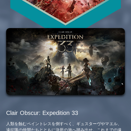
Clair Obscur: Expedition 33
人類を蝕むペイントレスを倒すべく、ギュスターヴやマエル、
遠征隊の仲間たちとともに決死の旅へ踏み出せ。これまでの遠