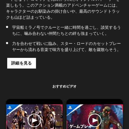
楽しもう。このアクション満載のアドベンチャーゲームには、
キャラクターのお馴染みの掛け合いや、最高のサウンドトラッ
クも山ほど詰まっている。
宇宙船ミラノ号でクルーと一緒に時間を過ごし、談笑するう
ちに、噛み合わない仲間たちとの絆も強まっていく。
力を合わせて戦いに臨み、スター・ロードのカセットプレー
ヤーから流れる音楽で味方を盛り上げて、敵を蹴散らそう。
詳細を見る
おすすめビデオ