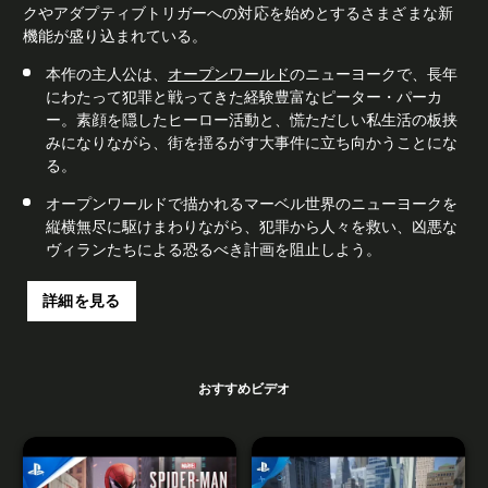
クやアダプティブトリガーへの対応を始めとするさまざまな新
機能が盛り込まれている。
本作の主人公は、
オープンワールド
のニューヨークで、長年
にわたって犯罪と戦ってきた経験豊富なピーター・パーカ
ー。素顔を隠したヒーロー活動と、慌ただしい私生活の板挟
みになりながら、街を揺るがす大事件に立ち向かうことにな
る。
オープンワールドで描かれるマーベル世界のニューヨークを
縦横無尽に駆けまわりながら、犯罪から人々を救い、凶悪な
ヴィランたちによる恐るべき計画を阻止しよう。
詳細を見る
おすすめビデオ