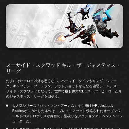
スーサイド・スクワッド キル・ザ・ジャスティス・
リーグ
たまにはヒーロー以外も悪くない。ハーレイ・クインやキング・シャー
ク、キャプテン・ブーメラン、デッドショットからなる凶悪チーム、スー
サイド・スクワッドとなって、世界で最も偉大なDCスーパーヒーローたち
のジャスティス・リーグを倒そう。
大人気シリーズ「バットマン・アーカム」を手掛けたRocksteady
Studiosが生み出した本作は、ブレイニアックに侵略されたオープンワ
ールドのメトロポリスが舞台の、型破りなアクションアドベンチャーシ
ューターだ。