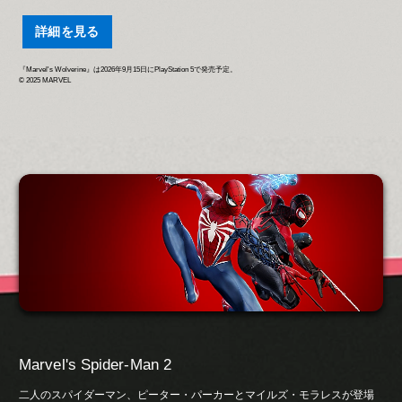
詳細を見る
『Marvel's Wolverine』は2026年9月15日にPlayStation 5で発売予定。
© 2025 MARVEL
Marvel's Spider-Man 2
二人のスパイダーマン、ピーター・パーカーとマイルズ・モラレスが登場