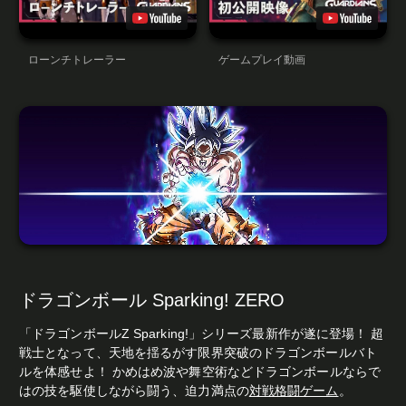
ローンチトレーラー
ゲームプレイ動画
ドラゴンボール Sparking! ZERO
「ドラゴンボールZ Sparking!」シリーズ最新作が遂に登場！ 超
戦士となって、天地を揺るがす限界突破のドラゴンボールバト
ルを体感せよ！ かめはめ波や舞空術などドラゴンボールならで
はの技を駆使しながら闘う、迫力満点の
対戦格闘ゲーム
。