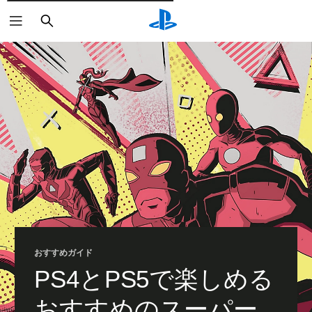
検
索
おすすめガイド
PS4とPS5で楽しめる
おすすめのスーパー