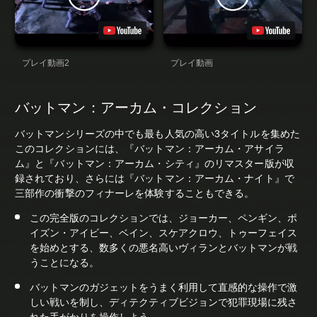
プレイ動画2
プレイ動画
バットマン：アーカム・コレクション
バットマンシリーズの中でも最も人気の高い3タイトルを集めた
このコレクションには、『バットマン：アーカム・アサイラ
ム』と『バットマン：アーカム・シティ』のリマスター版が収
録されており、さらには『バットマン：アーカム・ナイト』で
三部作の衝撃のフィナーレを体験することもできる。
この完全版のコレクションでは、ジョーカー、ペンギン、ポ
イズン・アイビー、ベイン、スケアクロウ、トゥーフェイス
を始めとする、数多くの悪名高いヴィランとバットマンが戦
うことになる。
バットマンのガジェットをうまく利用して直感的な操作で激
しい戦いを制し、ディテクティブビジョンで犯罪現場に残さ
れた手がかりを操作しよう。