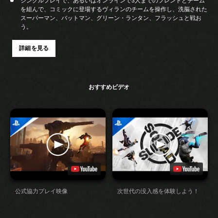
シングルプレイで、あるいはオンラインで3人までのフレンドとチーム
を組んで、コミックに登場するヴィランのチームを操作し、洗脳された
スーパーマン、バットマン、グリーン・ランタン、フラッシュと戦お
う。
詳細を見る
おすすめビデオ
公式協力プレイ映像
次世代の没入感を体験しよう！