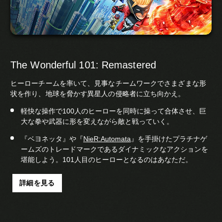
The Wonderful 101: Remastered
ヒーローチームを率いて、見事なチームワークでさまざまな形
状を作り、地球を脅かす異星人の侵略者に立ち向かえ。
軽快な操作で100人のヒーローを同時に操って合体させ、巨
大な拳や武器に形を変えながら敵と戦っていく。
『ベヨネッタ』や『
NieR:Automata
』を手掛けたプラチナゲ
ームズのトレードマークであるダイナミックなアクションを
堪能しよう。101人目のヒーローとなるのはあなただ。
詳細を見る