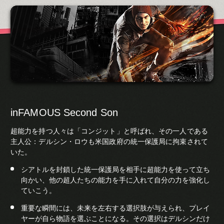
inFAMOUS Second Son
超能力を持つ人々は「コンジット」と呼ばれ、その一人である
主人公：デルシン・ロウも米国政府の統一保護局に拘束されて
いた。
シアトルを封鎖した統一保護局を相手に超能力を使って立ち
向かい、他の超人たちの能力を手に入れて自分の力を強化し
ていこう。
重要な瞬間には、未来を左右する選択肢が与えられ、プレイ
ヤーが自ら物語を選ぶことになる。その選択はデルシンだけ