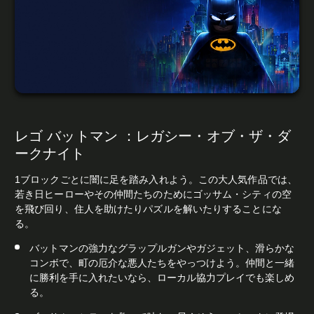
レゴ バットマン ：レガシー・オブ・ザ・ダ
ークナイト
1ブロックごとに闇に足を踏み入れよう。この大人気作品では、
若き日ヒーローやその仲間たちのためにゴッサム・シティの空
を飛び回り、住人を助けたりパズルを解いたりすることにな
る。
バットマンの強力なグラップルガンやガジェット、滑らかな
コンボで、町の厄介な悪人たちをやっつけよう。仲間と一緒
に勝利を手に入れたいなら、ローカル協力プレイでも楽しめ
る。