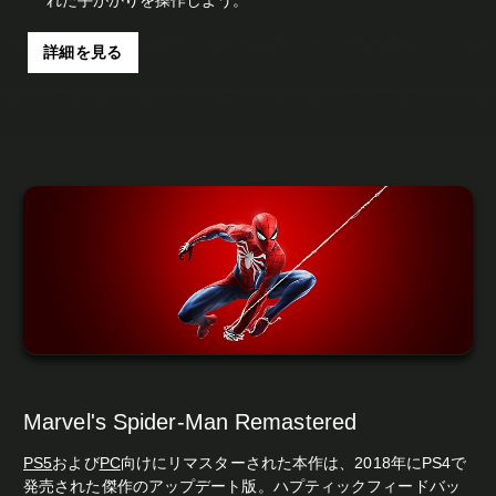
詳細を見る
Marvel's Spider-Man Remastered
PS5
および
PC
向けにリマスターされた本作は、2018年にPS4で
発売された傑作のアップデート版。ハプティックフィードバッ