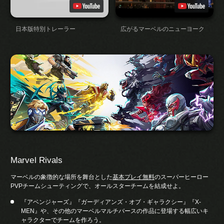
日本版特別トレーラー
広がるマーベルのニューヨーク
Marvel Rivals
マーベルの象徴的な場所を舞台とした
基本プレイ無料
のスーパーヒーロー
PVPチームシューティングで、オールスターチームを結成せよ。
『アベンジャーズ』『ガーディアンズ・オブ・ギャラクシー』『X-
MEN』や、その他のマーベルマルチバースの作品に登場する幅広いキ
ャラクターでチームを作ろう。