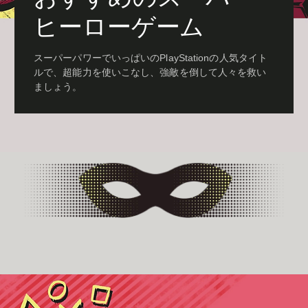
ヒーローゲーム
スーパーパワーでいっぱいのPlayStationの人気タイト
ルで、超能力を使いこなし、強敵を倒して人々を救い
ましょう。