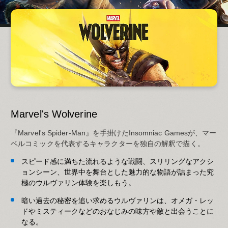
Marvel's Wolverine
『Marvel's Spider-Man』を手掛けたInsomniac Gamesが、マー
ベルコミックを代表するキャラクターを独自の解釈で描く。
スピード感に満ちた流れるような戦闘、スリリングなアクシ
ョンシーン、世界中を舞台とした魅力的な物語が詰まった究
極のウルヴァリン体験を楽しもう。
暗い過去の秘密を追い求めるウルヴァリンは、オメガ・レッ
ドやミスティークなどのおなじみの味方や敵と出会うことに
なる。