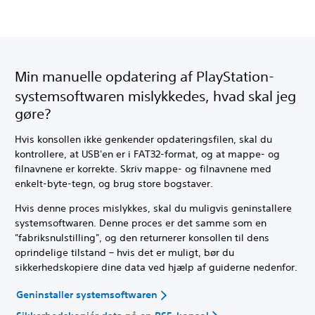
Min manuelle opdatering af PlayStation-
systemsoftwaren mislykkedes, hvad skal jeg
gøre?
Hvis konsollen ikke genkender opdateringsfilen, skal du
kontrollere, at USB'en er i FAT32-format, og at mappe- og
filnavnene er korrekte. Skriv mappe- og filnavnene med
enkelt-byte-tegn, og brug store bogstaver.
Hvis denne proces mislykkes, skal du muligvis geninstallere
systemsoftwaren. Denne proces er det samme som en
"fabriksnulstilling", og den returnerer konsollen til dens
oprindelige tilstand – hvis det er muligt, bør du
sikkerhedskopiere dine data ved hjælp af guiderne nedenfor.
Geninstaller systemsoftwaren