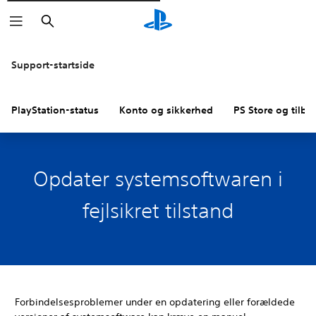
Søg
Support-startside
PlayStation-status
Konto og sikkerhed
PS Store og tilba
Opdater systemsoftwaren i
fejlsikret tilstand
Forbindelsesproblemer under en opdatering eller forældede