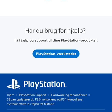
Har du brug for hjælp?
Få hjælp og support til dine PlayStation-produkter.
PlayStation-værkstedet
Hjem
PlayStation Support
Hardware og reparationer
Sådan opdaterer du PS5-konsollens og PS4-konsollens
systemsoftware i fejlsikret tilstand