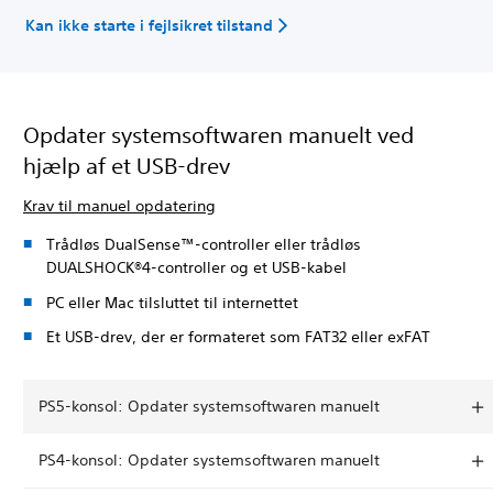
Kan ikke starte i fejlsikret tilstand
Opdater systemsoftwaren manuelt ved
hjælp af et USB-drev
Krav til manuel opdatering
Trådløs DualSense™-controller eller trådløs
DUALSHOCK®4-controller og et USB-kabel
PC eller Mac tilsluttet til internettet
Et USB-drev, der er formateret som FAT32 eller exFAT
PS5-konsol: Opdater systemsoftwaren manuelt
PS4-konsol: Opdater systemsoftwaren manuelt