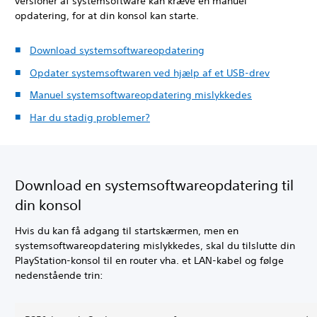
versioner af systemsoftware kan kræve en manuel
opdatering, for at din konsol kan starte.
Download systemsoftwareopdatering
Opdater systemsoftwaren ved hjælp af et USB-drev
Manuel systemsoftwareopdatering mislykkedes
Har du stadig problemer?
Download en systemsoftwareopdatering til
din konsol
Hvis du kan få adgang til startskærmen, men en
systemsoftwareopdatering mislykkedes, skal du tilslutte din
PlayStation-konsol til en router vha. et LAN-kabel og følge
nedenstående trin: