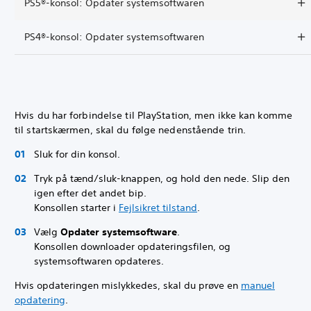
PS5®-konsol: Opdater systemsoftwaren
PS4®-konsol: Opdater systemsoftwaren
Hvis du har forbindelse til PlayStation, men ikke kan komme
til startskærmen, skal du følge nedenstående trin.
Sluk for din konsol.
Tryk på tænd/sluk-knappen, og hold den nede. Slip den
igen efter det andet bip.
Konsollen starter i
Fejlsikret tilstand
.
Vælg
Opdater systemsoftware
.
Konsollen downloader opdateringsfilen, og
systemsoftwaren opdateres.
Hvis opdateringen mislykkedes, skal du prøve en
manuel
opdatering
.