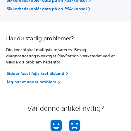
Sikkerhedskopiér data på en PS5-konsol
Sikkerhedskopiér data på en PS4-konsol
Har du stadig problemer?
Din konsol skal muligvis repareres. Besøg
diagnosticeringsværktøjet PlayStation-værkstedet ved at
vælge dit problem nedenfor.
Sidder fast i fejlsikret tilstand
Jeg har et andet problem
Var denne artikel nyttig?