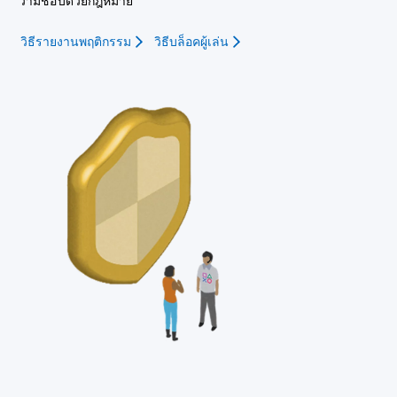
ว่ามิชอบด้วยกฎหมาย
วิธีรายงานพฤติกรรม
วิธีบล็อคผู้เล่น