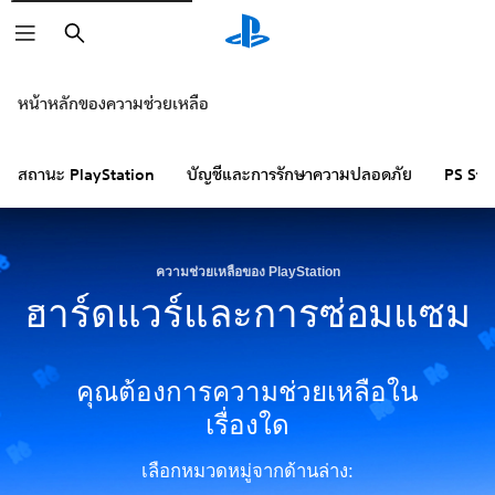
ค้นหา
หน้าหลักของความช่วยเหลือ
สถานะ PlayStation
บัญชีและการรักษาความปลอดภัย
PS Sto
ความช่วยเหลือของ PlayStation
ฮาร์ดแวร์และการซ่อมแซม
คุณต้องการความช่วยเหลือใน
เรื่องใด
เลือกหมวดหมู่จากด้านล่าง: