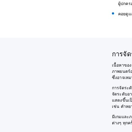
ผู้ปกค
คอยดูแ
การจัด
เนื้อหาของ
ภาพยนตร์อา
ซึ่งอาจเหม
การจัดระดั
จัดระดับอา
แสดงขึ้นเป
เช่น คำหย
มีเกมและภ
ต่างๆ ทุกค