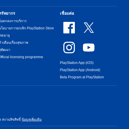
ทรัพยากร
เชื่อมต่อ
ข้อตกลงการบริการ
นโยบายการยกเลิก PlayStation Store
เรตอายุ
คำเตือนเรื่องสุขภาพ
ผู้พัฒนา
Official licensing programme
PlayStation App (iOS)
PlayStation App (Android)
Beta Program at PlayStation
ง สงวนลิขสิทธิ์
ข้อมูลเพิ่มเติม