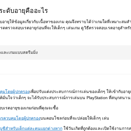
ระดับอายุคืออะไร
บอายุให้ข้อมูลเกี่ยวกับเนื้อหาของเกม คุณจึงทราบได้ว่าเกมใดที่เหมาะสมส
รดตรวจสอบเรตอายุก่อนที่จะให้เด็กๆ เล่นเกม ดูวิธีตรวจสอบเรตอายุสำหร
ัลและเกมแบบสตรีมมิ่ง
ุมโดยผู้ปกครอง
เพื่อปรับแต่งประสบการณ์การเล่นของเด็กๆ ให้เข้ากับอายุ
ให้มั่นใจว่าเด็กๆ จะได้รับประสบการณ์การเล่นบน PlayStation ที่สนุกสนาน
บเรตอายุของเกมก่อนที่คุณจะซื้อ
ารควบคุมโดยผู้ปกครอง
บนคอนโซลก่อนที่จะปล่อยให้เด็กๆ เล่น
ัญชีสำหรับเด็กแต่ละคนแยกต่างหาก
ใช้วันเกิดที่ถูกต้องและเปิดใช้งานกา