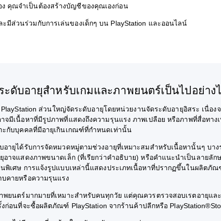
รอง คุณจำเป็นต้องสร้างบัญชีของคุณเองก่อน
ละมีส่วนร่วมกับการเล่นของเด็กๆ บน PlayStation และออนไลน์
ระดับอายุสำหรับเกมและภาพยนตร์เป็นไปอย่าง
 PlayStation ส่วนใหญ่จัดระดับอายุโดยหน่วยงานจัดระดับอายุอิสระ เนื่อ
จมีเนื้อหาที่มีรูปภาพที่แสดงถึงความรุนแรง ภาพเปลือย หรือภาพที่สื่อท
าะกับบุคคลที่มีอายุเกินเกณฑ์ที่กำหนดเท่านั้น
บอายุได้รับการจัดหมวดหมู่ตามช่วงอายุที่เหมาะสมสำหรับเนื้อหานั้นๆ บ
ยุอาจแสดงภาพขนาดเล็ก (ที่เรียกว่าคำอธิบาย) หรือคำแนะนำเป็นลายลักษณ
็นพิเศษ การแจ้งรูปแบบเหล่านี้แสดงประเภทเนื้อหาที่ปรากฏขึ้นในผลิตภัณฑ
าบคายหรือความรุนแรง
าพยนตร์มากมายที่เหมาะสำหรับคนทุกวัย แต่คุณควรตรวจสอบเรตอายุแล
รั้งก่อนที่จะซื้อผลิตภัณฑ์ PlayStation จากร้านค้าปลีกหรือ PlayStation®St