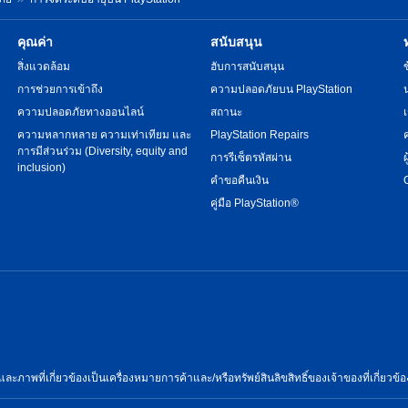
คุณค่า
สนับสนุน
สิ่งแวดล้อม
ฮับการสนับสนุน
การช่วยการเข้าถึง
ความปลอดภัยบน PlayStation
ความปลอดภัยทางออนไลน์
สถานะ
ความหลากหลาย ความเท่าเทียม และ
PlayStation Repairs
การมีส่วนร่วม (Diversity, equity and
การรีเซ็ตรหัสผ่าน
inclusion)
คำขอคืนเงิน
คู่มือ PlayStation®
และภาพที่เกี่ยวข้องเป็นเครื่องหมายการค้าและ/หรือทรัพย์สินลิขสิทธิ์ของเจ้าของที่เกี่ยวข้อ