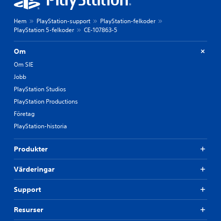
Hem
PlayStation-support
PlayStation-felkoder
PlayStation 5-felkoder
CE-107863-5
Om
Om SIE
Jobb
PlayStation Studios
PlayStation Productions
Företag
PlayStation-historia
Produkter
Värderingar
Support
Resurser