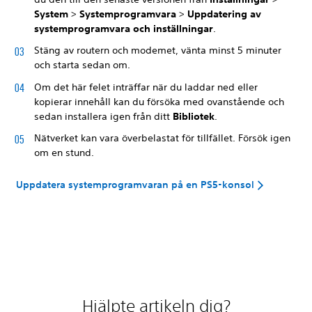
System
>
Systemprogramvara
>
Uppdatering av
systemprogramvara och inställningar
.
Stäng av routern och modemet, vänta minst 5 minuter
och starta sedan om.
Om det här felet inträffar när du laddar ned eller
kopierar innehåll kan du försöka med ovanstående och
sedan installera igen från ditt
Bibliotek
.
Nätverket kan vara överbelastat för tillfället. Försök igen
om en stund.
Uppdatera systemprogramvaran på en PS5-konsol
Hjälpte artikeln dig?