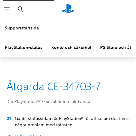
Sök
Supportstartsida
PlayStation-status
Konto och säkerhet
PS Store och åter
Åtgärda CE-34703-7
Din PlayStation®4-konsol är inte aktiverad.
Gå till statussidan för PlayStation® för att se om det finns
några problem med tjänsten.