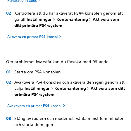
PlayStation-status
Kontrollera att du har aktiverat PS4®-konsolen genom att
gå till
Inställningar
>
Kontohantering
>
Aktivera som
ditt primära PS4-system
.
Aktivera en primär PS4-konsol
Om problemet kvarstår kan du försöka med följande:
Starta om PS4-konsolen.
Avaktivera PS4-konsolen och aktivera den igen genom att
välja
Inställningar
>
Kontohantering
>
Aktivera som ditt
primära PS4-system
.
Avaktivera en primär PS4-konsol
Stäng av routern och modemet, vänta minst fem minuter
och starta dem igen.