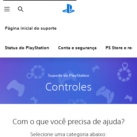
Pesquisar
Página inicial do suporte
Status do PlayStation
Conta e segurança
PS Store e ree
Suporte do PlayStation
Controles
Com o que você precisa de ajuda?
Selecione uma categoria abaixo: