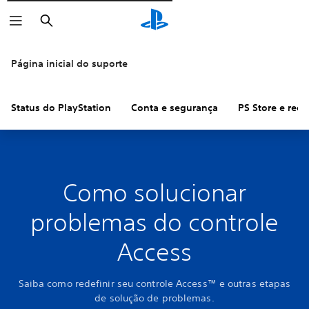
Pesquisar
Página inicial do suporte
Status do PlayStation
Conta e segurança
PS Store e ree
Como solucionar
problemas do controle
Access
Saiba como redefinir seu controle Access™ e outras etapas
de solução de problemas.