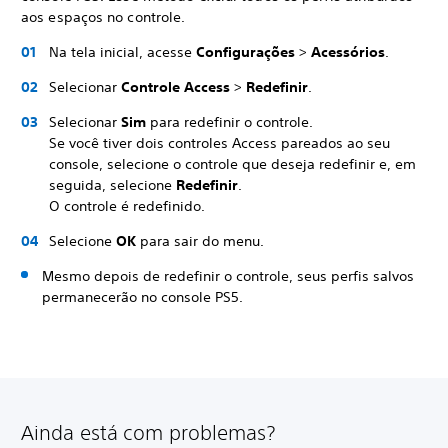
aos espaços no controle.
Na tela inicial, acesse
Configurações
>
Acessórios
.
Selecionar
Controle Access
>
Redefinir
.
Selecionar
Sim
para redefinir o controle.
Se você tiver dois controles Access pareados ao seu
console, selecione o controle que deseja redefinir e, em
seguida, selecione
Redefinir
.
O controle é redefinido.
Selecione
OK
para sair do menu.
Mesmo depois de redefinir o controle, seus perfis salvos
permanecerão no console PS5.
Ainda está com problemas?