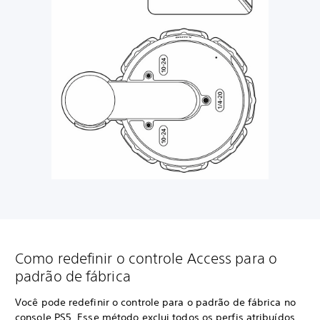
Como redefinir o controle Access para o
padrão de fábrica
Você pode redefinir o controle para o padrão de fábrica no
console PS5. Esse método exclui todos os perfis atribuídos