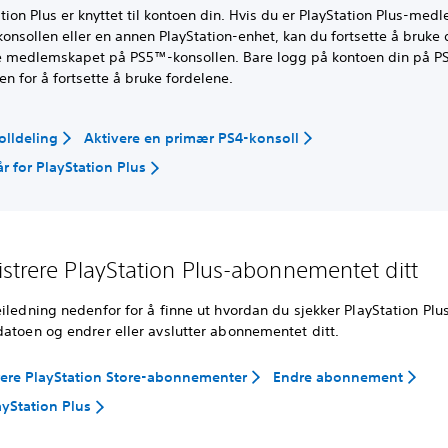
tion Plus er knyttet til kontoen din. Hvis du er PlayStation Plus-med
nsollen eller en annen PlayStation-enhet, kan du fortsette å bruke 
medlemskapet på PS5™-konsollen. Bare logg på kontoen din på P
en for å fortsette å bruke fordelene.
olldeling
Aktivere en primær PS4-konsoll
år for PlayStation Plus
strere PlayStation Plus-abonnementet ditt
iledning nedenfor for å finne ut hvordan du sjekker PlayStation Plu
datoen og endrer eller avslutter abonnementet ditt.
ere PlayStation Store-abonnementer
Endre abonnement
ayStation Plus