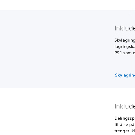
Inklud
Skylagrin
lagringska
PS4 som d
Skylagrin
Inklude
Delingsspi
til å se p
trenger ikk