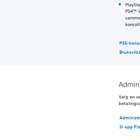
PlaySta
PS4™-ko
samme 
konsoll
PS5-kons
Bruksvilk
Admini
Velg en ve
betalings
Administr
Si opp Pl