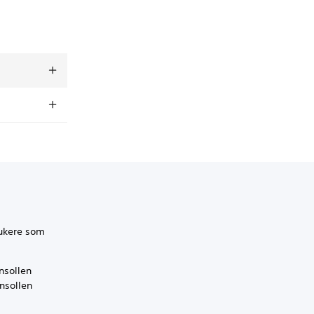
rukere som
nsollen
nsollen