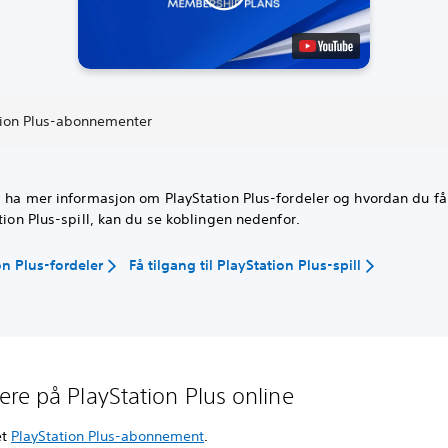
tion Plus-abonnementer
l ha mer informasjon om PlayStation Plus-fordeler og hvordan du få
ation Plus-spill, kan du se koblingen nedenfor.
on Plus-fordeler
Få tilgang til PlayStation Plus-spill
re på PlayStation Plus online
et
PlayStation Plus-abonnement
.