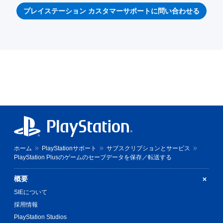
プレイステーション カスタマーサポートに問い合わせる
ホーム
PlayStationサポート
サブスクリプションとサービス
PlayStation Plusのゲームのセーブデータを保存／転送する
概要
SIEについて
採用情報
PlayStation Studios