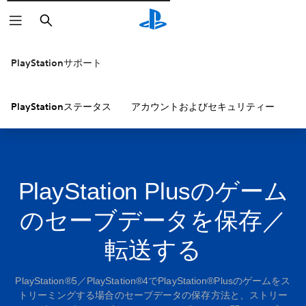
検
索
PlayStationサポート
PlayStationステータス
アカウントおよびセキュリティー
P
PlayStation Plusのゲーム
のセーブデータを保存／
転送する
PlayStation®5／PlayStation®4でPlayStation®Plusのゲームをス
トリーミングする場合のセーブデータの保存方法と、ストリー