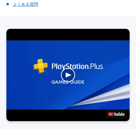
よくある質問