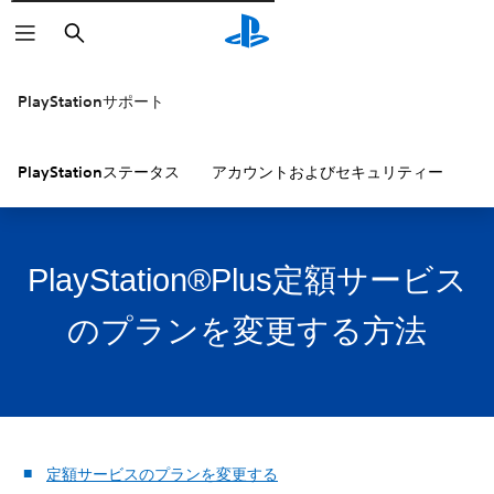
検
索
PlayStationサポート
PlayStationステータス
アカウントおよびセキュリティー
P
PlayStation®Plus定額サービス
のプランを変更する方法
定額サービスのプランを変更する