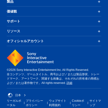
製品
価値観
サポート
リソース
オフィシャルアカウント
©2026 Sony Interactive Entertainment Inc. All Rights Reserved.
全コンテンツ、ゲームタイトル、商号および／または製品形状、トレー
ドマーク、アートワーク、関連する画像は、それぞれの所有者の商標お
よび／または著作物です。All rights reserved.
詳細
日本
リーガルポ
プライバシー
ウェブサイト
Cookieポ
サイトマ
ータル
ポリシー
利用規約
リシー
ップ