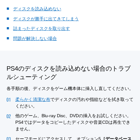
ディスクを読み込めない
ディスクが勝手に出てきてしまう
詰まったディスクを取り出す
問題が解決しない場合
PS4のディスクを読み込めない場合のトラブ
ルシューティング
各手順の後、ディスクをゲーム機本体に挿入し直してください。
柔らかく清潔な布
でディスクの汚れや指紋などを拭き取って
ください。
他のゲーム、Blu-ray Disc、DVDの挿入をお試しください。
PS4ではデータをコピーしたディスクや音楽CDは再生でき
ません。
セーフモードにアクセスして、オプション5
［データベース