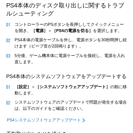
PS4本体のディスク取り出しに関するトラブ
ルシューティング
コントローラーのPSボタンを長押ししてクイックメニュー
を開き、
［電源］
＞
［PS4の電源を切る］
を選択します。
PS4本体の電源ケーブルを外し、電源ボタンを30秒間押し続
けます（ビープ音が2回鳴ります）。
5分後、ゲーム機本体に電源ケーブルを接続し、電源を入れ
直します。
PS4本体のシステムソフトウェアをアップデートする
［設定］
＞
［システムソフトウェアアップデート］
の順に移
動します。
システムソフトウェアのアップデートで問題が発生する場合
は、以下のガイドをご確認ください。
PS4システムソフトウェアアップデート