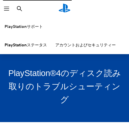
検
索
PlayStationサポート
PlayStationステータス
アカウントおよびセキュリティー
P
PlayStation®4のディスク読み
取りのトラブルシューティン
グ