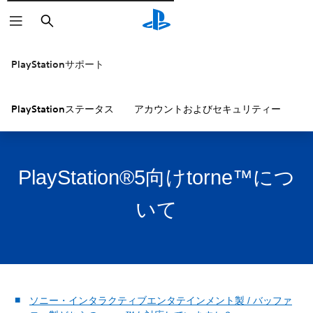
検
索
PlayStationサポート
PlayStationステータス
アカウントおよびセキュリティー
P
PlayStation®5向けtorne™につ
いて
ソニー・インタラクティブエンタテインメント製 / バッファ