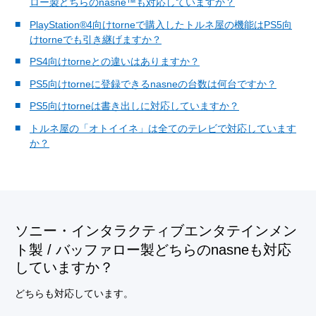
ロー製どちらのnasne™も対応していますか？
PlayStation®4向けtorneで購入したトルネ屋の機能はPS5向
けtorneでも引き継げますか？
PS4向けtorneとの違いはありますか？
PS5向けtorneに登録できるnasneの台数は何台ですか？
PS5向けtorneは書き出しに対応していますか？
トルネ屋の「オトイイネ」は全てのテレビで対応しています
か？
ソニー・インタラクティブエンタテインメン
ト製 / バッファロー製どちらのnasneも対応
していますか？
どちらも対応しています。