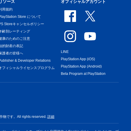
リソース
オフィシャルアカウント
利用規約
PlayStation Store について
PS Storeキャンセルポリシー
年齢別レーティング
健康のためのご注意
知的財産の表記
LINE
保護者の皆様へ
PlayStation App (iOS)
Publisher & Developer Relations
PlayStation App (Android)
オフィシャルライセンスプログラム
Beta Program at PlayStation
rights reserved.
詳細