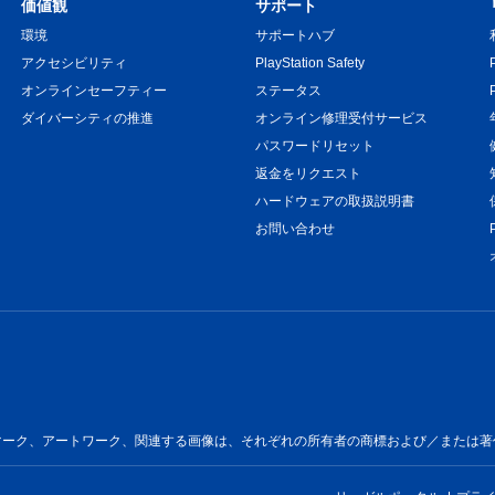
価値観
サポート
環境
サポートハブ
アクセシビリティ
PlayStation Safety
オンラインセーフティー
ステータス
ダイバーシティの推進
オンライン修理受付サービス
パスワードリセット
返金をリクエスト
ハードウェアの取扱説明書
お問い合わせ
ートワーク、関連する画像は、それぞれの所有者の商標および／または著作物です。All 