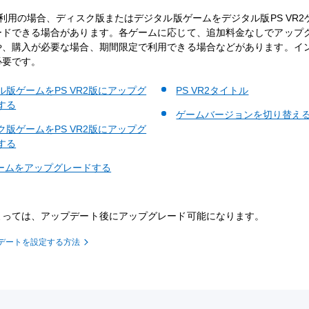
ご利用の場合、ディスク版またはデジタル版ゲームをデジタル版PS VR2
ードできる場合があります。各ゲームに応じて、追加料金なしでアップ
や、購入が必要な場合、期間限定で利用できる場合などがあります。イ
必要です。
ル版ゲームをPS VR2版にアップグ
PS VR2タイトル
する
ゲームバージョンを切り替え
ク版ゲームをPS VR2版にアップグ
する
ゲームをアップグレードする
よっては、アップデート後にアップグレード可能になります。
デートを設定する方法