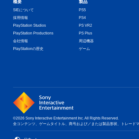
概要
製品
SIEについて
PS5
採用情報
PS4
PlayStation Studios
PS VR2
PlayStation Productions
PS Plus
会社情報
周辺機器
PlayStationの歴史
ゲーム
©2026 Sony Interactive Entertainment Inc. All Rights Reserved.
全コンテンツ、ゲームタイトル、商号および／または製品形状、トレードマーク、ア