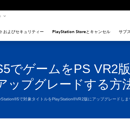
ト
トおよびセキュリティー
PlayStation Storeとキャンセル
サブ
S5でゲームをPS VR2
アップグレードする方
ayStation®5で対象タイトルをPlayStation®VR2版にアップグレードし