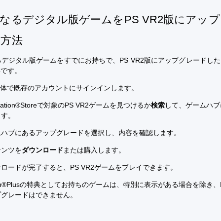
なるデジタル版ゲームをPS VR2版にアッ
る方法
デジタル版ゲームをすでにお持ちで、PS VR2版にアップグレードし
要です。
5本体で既存のアカウントにサインインします。
Station®Storeで対象のPS VR2ゲームを見つけるか
検索
して、ゲームハブ
ます。
ムハブにあるアップグレードを選択し、内容を確認します。
テンツを
ダウンロード
または購入します。
ロードが完了すると、PS VR2ゲームをプレイできます。
ation®Plusの特典としてお持ちのゲームは、特別に表示がある場合を除き、P
プグレードはできません。