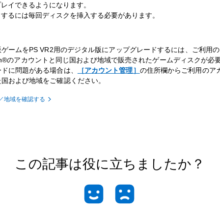
プレイできるようになります。
イするには毎回ディスクを挿入する必要があります。
ゲームをPS VR2用のデジタル版にアップグレードするには、ご利用の
tation®のアカウントと同じ国および地域で販売されたゲームディスクが必
ードに問題がある場合は、
［アカウント管理］
の住所欄からご利用のア
た国および地域をご確認ください。
／地域を確認する
この記事は役に立ちましたか？