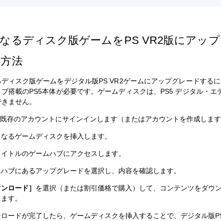
なるディスク版ゲームをPS VR2版にアッ
る方法
ディスク版ゲームをデジタル版PS VR2ゲームにアップグレードする
ブ搭載のPS5本体が必要です。ゲームディスクは、PS5 デジタル・エ
できません。
5で既存のアカウントにサインインします（またはアカウントを作成しま
となるゲームディスクを挿入します。
タイトルのゲームハブにアクセスします。
ムハブにあるアップグレードを選択し、内容を確認します。
ウンロード］
を選択（または割引価格で購入）して、コンテンツをダウ
します。
ロードが完了したら、ゲームディスクを挿入することで、デジタル版PS 