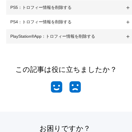
PS5：トロフィー情報を削除する
PS4：トロフィー情報を削除する
PlayStation®App：トロフィー情報を削除する
この記事は役に立ちましたか？
お困りですか？