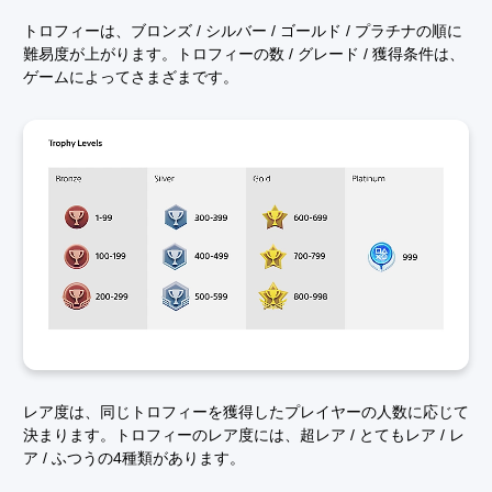
トロフィーは、ブロンズ / シルバー / ゴールド / プラチナの順に
難易度が上がります。トロフィーの数 / グレード / 獲得条件は、
ゲームによってさまざまです。
レア度は、同じトロフィーを獲得したプレイヤーの人数に応じて
決まります。トロフィーのレア度には、超レア / とてもレア / レ
ア / ふつうの4種類があります。