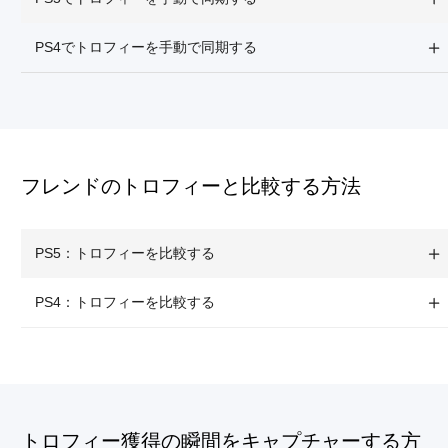
PS4でトロフィーを手動で同期する
フレンドのトロフィーと比較する方法
PS5：トロフィーを比較する
PS4：トロフィーを比較する
トロフィー獲得の瞬間をキャプチャーする方