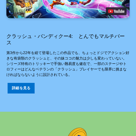
クラッシュ・バンディクー4: とんでもマルチバー
ス
第3作から22年を経て登場したこの作品でも、ちょっとドジでアクション好
きな有袋類のクラッシュと、その妹ココの魅力は少しも変わっていない。
シリーズ特有のトリッキーで手強い難易度も健在で、一部のステージやト
ロフィーはどんなベテランの「クラッシュ」プレイヤーでも限界に挑まな
ければならないように設計されている。
詳細を見る