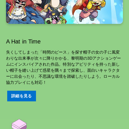
A Hat in Time
失くしてしまった「時間のピース」を探す帽子の女の子に風変
わりな出来事が次々に降りかかる、黎明期の3Dアクションゲー
ムにインスパイアされた作品。特別なアビリティを持った新し
い帽子を縫い上げて惑星を隅々まで探索し、面白いキャラクタ
ーに出会ったり、不思議な環境を踏破したりしよう。ローカル
協力プレイにも対応！
詳細を見る