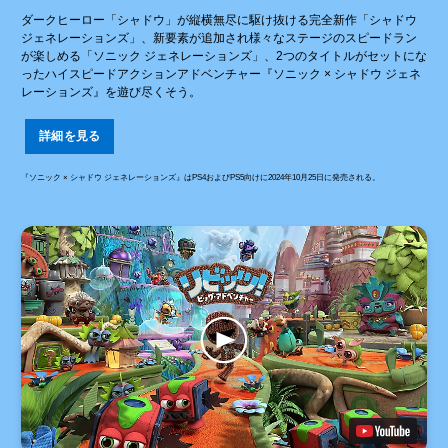
ダークヒーロー「シャドウ」が縦横無尽に駆け抜ける完全新作「シャドウ
ジェネレーションズ」、新要素が追加され様々なステージのスピードラン
が楽しめる「ソニック ジェネレーションズ」、2つのタイトルがセットにな
ったハイスピードアクションアドベンチャー『ソニック × シャドウ ジェネ
レーションズ』を遊び尽くそう。
詳細を見る
『ソニック × シャドウ ジェネレーションズ』はPS4およびPS5向けに2024年10月25日に発売される。