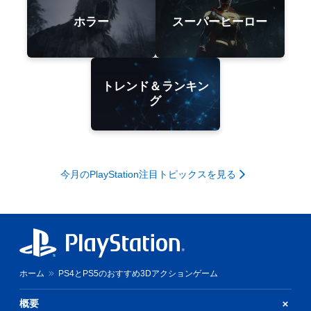
ホラー
スーパーヒーロー
トレンド＆ランキン
グ
今月のPlayStation注目トピックスを見る
ホーム
PS4とPS5のおすすめ3Dアクションゲーム
概要