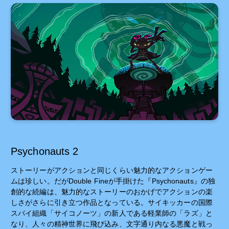
Psychonauts 2
ストーリーがアクションと同じくらい魅力的なアクションゲー
ムは珍しい。だがDouble Fineが手掛けた『Psychonauts』の独
創的な続編は、魅力的なストーリーのおかげでアクションの楽
しさがさらに引き立つ作品となっている。サイキッカーの国際
スパイ組織「サイコノーツ」の新人である軽業師の「ラズ」と
なり、人々の精神世界に飛び込み、文字通り内なる悪魔と戦っ