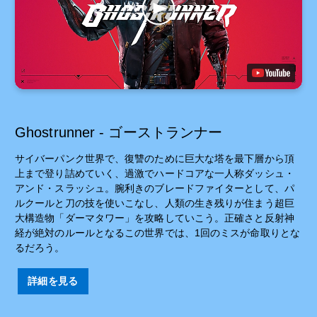
Ghostrunner - ゴーストランナー
サイバーパンク世界で、復讐のために巨大な塔を最下層から頂
上まで登り詰めていく、過激でハードコアな一人称ダッシュ・
アンド・スラッシュ。腕利きのブレードファイターとして、パ
ルクールと刀の技を使いこなし、人類の生き残りが住まう超巨
大構造物「ダーマタワー」を攻略していこう。正確さと反射神
経が絶対のルールとなるこの世界では、1回のミスが命取りとな
るだろう。
詳細を見る