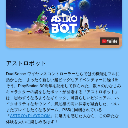
アストロボット
DualSense ワイヤレスコントローラーならではの機能をフルに
活かした、まったく新しい超ビッグなアドベンチャーに繰り出
そう。PlayStation 30周年を記念して作られた、数々のおなじみ
キャラクターの姿をしたボットが登場する『アストロボット』
は、思わずうなるようなギミック、可愛らしいビジュアル、ハ
イクオリティなサウンド、満足感の高い探索が融合した、つい
またプレイしたくなるゲーム。PS5に同梱されている
『
ASTRO's PLAYROOM
』に魅力を感じた人なら、この新たな
体験を大いに楽しめるはず！