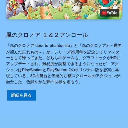
風のクロノア １＆２アンコール
『風のクロノア door to phantomile』と『風のクロノア2 ～世界
が望んだ忘れもの～』が、シリーズ25
周年を記念してリマスタ
ーとして帰ってきた。どちらのゲームも、グラフィックがHDに
アップデートされ、難易度が調整できるようになったが、アク
ションはPlayStationとPlayStation 2のオリジナル版を忠実に再
現している。3Dの舞台と伝統的な横スクロールのアクションが
融合した、色鮮やかな夢の世界を進もう。
詳細を見る