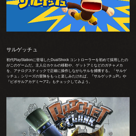
サルゲッチュ
初代PlayStationに登場したDualShock コントローラーを初めて採用したの
がこのゲームだ。主人公カケルの移動や、ゲットアミなどのガチャメカ
を、アナログスティックで正確に操作しながらサルを捕獲する。「サルゲ
ッチュ」シリーズの冒険をもっと楽しみたければ、『サルゲッチュP!』や
『ピポサルアカデミ〜ア2』もチェックしてみよう。