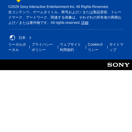
©2026 Sony Interactive Entertainment Inc. All Rights Reserved.
全コンテンツ、ゲームタイトル、商号および／または製品形状、トレー
ドマーク、アートワーク、関連する画像は、それぞれの所有者の商標お
よび／または著作物です。All rights reserved.
詳細
日本
リーガルポ
プライバシー
ウェブサイト
Cookieポ
サイトマ
ータル
ポリシー
利用規約
リシー
ップ