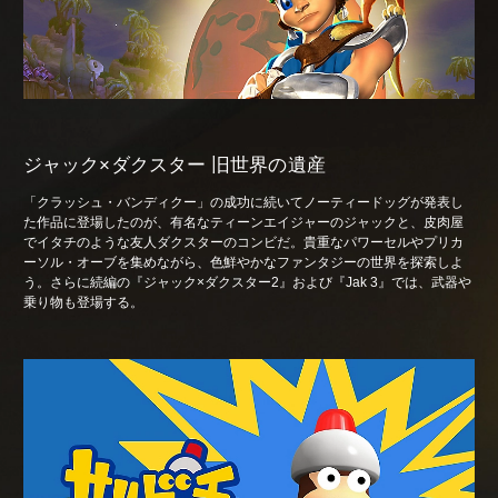
ジャック×ダクスター 旧世界の遺産
「クラッシュ・バンディクー」の成功に続いてノーティードッグが発表し
た作品に登場したのが、有名なティーンエイジャーのジャックと、皮肉屋
でイタチのような友人ダクスターのコンビだ。貴重なパワーセルやプリカ
ーソル・オーブを集めながら、色鮮やかなファンタジーの世界を探索しよ
う。さらに続編の『ジャック×ダクスター2』および『Jak 3』では、武器や
乗り物も登場する。