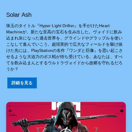
Solar Ash
珠玉のタイトル『Hyper Light Drifter』を手がけたHeart
Machineが、新たな至高の宝石を生み出した。ヴォイドに飲み
込まれ灰になった過去世界を、グラインドやグラップルを使い
こなして進んでいこう。超現実的で広大なフィールドを駆け抜
けた先には、PlayStationの名作『ワンダと巨像』を思い起こさ
せるような大迫力のボス戦が待ち受けている。あなたは、すべ
てを飲み込まんとするウルトラヴォイドから故郷を守れるだろ
うか？
詳細を見る