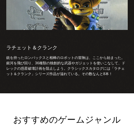
ラチェット＆クランク
銃を持ったロンバックスと相棒のロボットの冒険は、ここから始まった。
銀河を飛び回り、36種類の独創的な武器やガジェットを使いこなして、ド
レックの惑星破壊計画を阻止しよう。クラシックスカタログには「ラチェ
ット＆クランク」シリーズ作品が溢れている。その数なんと8本！
おすすめのゲームジャンル