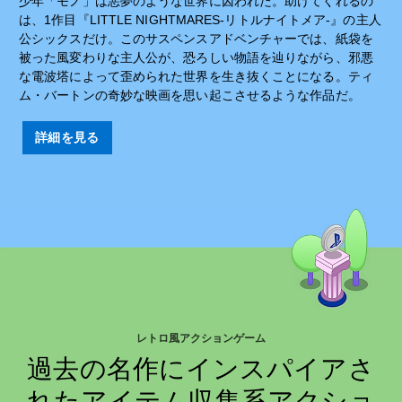
少年「モノ」は悪夢のような世界に囚われた。助けてくれるの
は、1作目『LITTLE NIGHTMARES-リトルナイトメア-』の主人
公シックスだけ。このサスペンスアドベンチャーでは、紙袋を
被った風変わりな主人公が、恐ろしい物語を辿りながら、邪悪
な電波塔によって歪められた世界を生き抜くことになる。ティ
ム・バートンの奇妙な映画を思い起こさせるような作品だ。
詳細を見る
レトロ風アクションゲーム
過去の名作にインスパイアさ
れたアイテム収集系アクショ