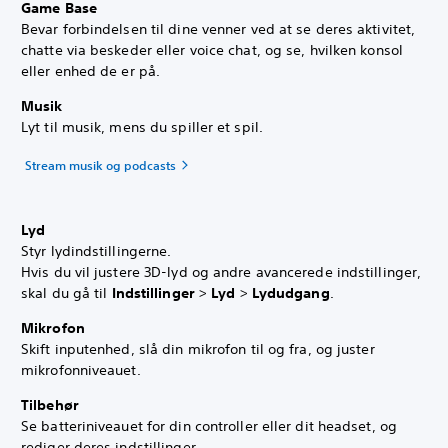
Game Base
Bevar forbindelsen til dine venner ved at se deres aktivitet,
chatte via beskeder eller voice chat, og se, hvilken konsol
eller enhed de er på.
Musik
Lyt til musik, mens du spiller et spil.
Stream musik og podcasts
Lyd
Styr lydindstillingerne.
Hvis du vil justere 3D-lyd og andre avancerede indstillinger,
skal du gå til
Indstillinger
>
Lyd
>
Lydudgang
.
Mikrofon
Skift inputenhed, slå din mikrofon til og fra, og juster
mikrofonniveauet.
Tilbehør
Se batteriniveauet for din controller eller dit headset, og
rediger deres indstillinger.