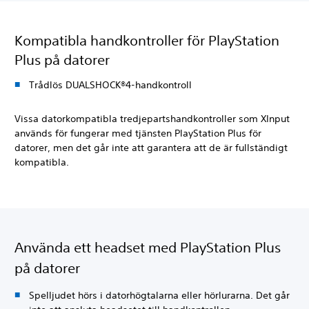
Kompatibla handkontroller för PlayStation
Plus på datorer
Trådlös DUALSHOCK®4-handkontroll
Vissa datorkompatibla tredjepartshandkontroller som XInput
används för fungerar med tjänsten PlayStation Plus för
datorer, men det går inte att garantera att de är fullständigt
kompatibla.
Använda ett headset med PlayStation Plus
på datorer
Spelljudet hörs i datorhögtalarna eller hörlurarna. Det går