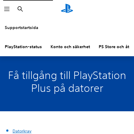
Sök
Supportstartsida
PlayStation-status
Konto och säkerhet
PS Store och åter
Få tillgång till PlayStation
Plus på datorer
Datorkrav