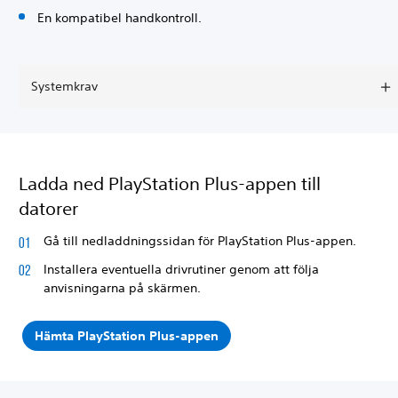
En kompatibel handkontroll.
Systemkrav
Ladda ned PlayStation Plus-appen till
datorer
Gå till nedladdningssidan för PlayStation Plus-appen.
Installera eventuella drivrutiner genom att följa
anvisningarna på skärmen.
Hämta PlayStation Plus-appen