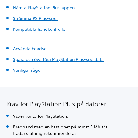
Hämta PlayStation Plus-appen
Strömma PS Plus-spel
Kompatibla handkontroller
Använda headset
Spara och överföra PlayStation Plus-speldata
Vanliga frågor
Krav för PlayStation Plus på datorer
Vuxenkonto för PlayStation.
Bredband med en hastighet på minst 5 Mbit/s –
trådanslutning rekommenderas.