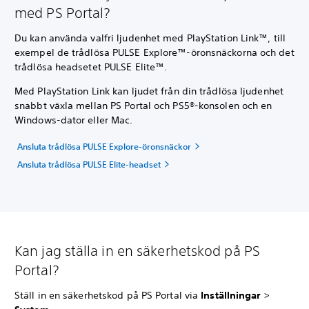
med PS Portal?
Du kan använda valfri ljudenhet med PlayStation Link™, till
exempel de trådlösa PULSE Explore™-öronsnäckorna och det
trådlösa headsetet PULSE Elite™.
Med PlayStation Link kan ljudet från din trådlösa ljudenhet
snabbt växla mellan PS Portal och PS5®-konsolen och en
Windows-dator eller Mac.
Ansluta trådlösa PULSE Explore-öronsnäckor
Ansluta trådlösa PULSE Elite-headset
Kan jag ställa in en säkerhetskod på PS
Portal?
Ställ in en säkerhetskod på PS Portal via
Inställningar
>