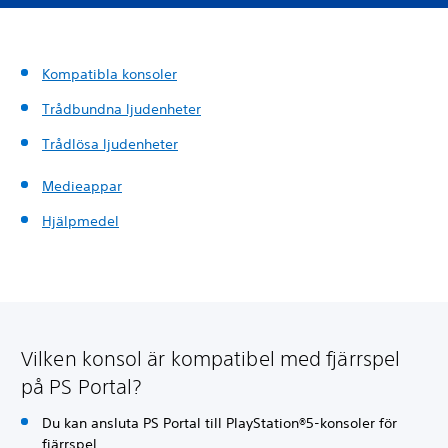
Kompatibla konsoler
Trådbundna ljudenheter
Trådlösa ljudenheter
Medieappar
Hjälpmedel
Vilken konsol är kompatibel med fjärrspel
på PS Portal?
Du kan ansluta PS Portal till PlayStation®5-konsoler för
fjärrspel.