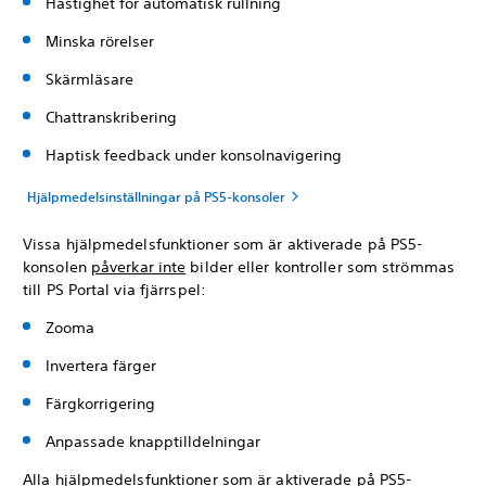
Hastighet för automatisk rullning
Minska rörelser
Skärmläsare
Chattranskribering
Haptisk feedback under konsolnavigering
Hjälpmedelsinställningar på PS5-konsoler
Vissa hjälpmedelsfunktioner som är aktiverade på PS5-
konsolen
påverkar inte
bilder eller kontroller som strömmas
till PS Portal via fjärrspel:
Zooma
Invertera färger
Färgkorrigering
Anpassade knapptilldelningar
Alla hjälpmedelsfunktioner som är aktiverade på PS5-