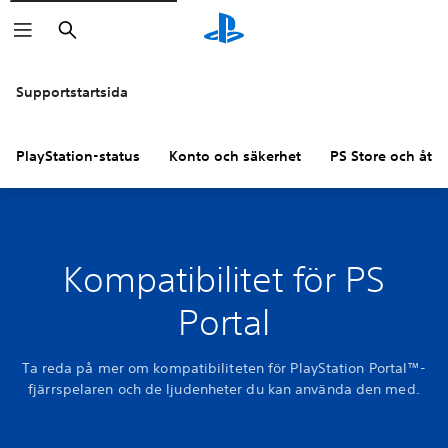
Sök
Supportstartsida
PlayStation-status
Konto och säkerhet
PS Store och åter
Kompatibilitet för PS
Portal
Ta reda på mer om kompatibiliteten för PlayStation Portal™-
fjärrspelaren och de ljudenheter du kan använda den med.