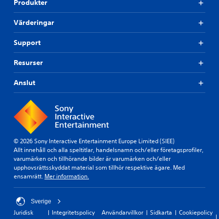
Produkter
Värderingar
Support
Resurser
Anslut
© 2026 Sony Interactive Entertainment Europe Limited (SIEE)
Allt innehåll och alla speltitlar, handelsnamn och/eller företagsprofiler,
varumärken och tillhörande bilder är varumärken och/eller
upphovsrättsskyddat material som tillhör respektive ägare. Med
ensamrätt.
Mer information.
Sverige
Juridisk
Integritetspolicy
Användarvillkor
Sidkarta
Cookiepolicy