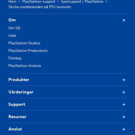
Hem
PlayStation-support
Spelsupport | PlayStation
Skicka meddelanden på PS5-konsoler
Om
Om SIE
Jobb
PlayStation Studios
PlayStation Productions
Företag
PlayStation-historia
Produkter
Värderingar
Support
Resurser
Anslut