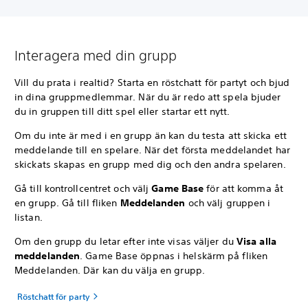
Interagera med din grupp
Vill du prata i realtid? Starta en röstchatt för partyt och bjud
in dina gruppmedlemmar. När du är redo att spela bjuder
du in gruppen till ditt spel eller startar ett nytt.
Om du inte är med i en grupp än kan du testa att skicka ett
meddelande till en spelare. När det första meddelandet har
skickats skapas en grupp med dig och den andra spelaren.
Gå till kontrollcentret och välj
Game Base
för att komma åt
en grupp. Gå till fliken
Meddelanden
och välj gruppen i
listan.
Om den grupp du letar efter inte visas väljer du
Visa alla
meddelanden
. Game Base öppnas i helskärm på fliken
Meddelanden. Där kan du välja en grupp.
Röstchatt för party