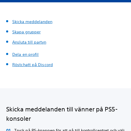
Skicka meddelanden
Skapa grupper
Ansluta till partyn
Dela en profil
Röstchatt på Discord
Skicka meddelanden till vänner på PS5-
konsoler
Tryck på PS-knappen för att gå till kontrollcentret och välj