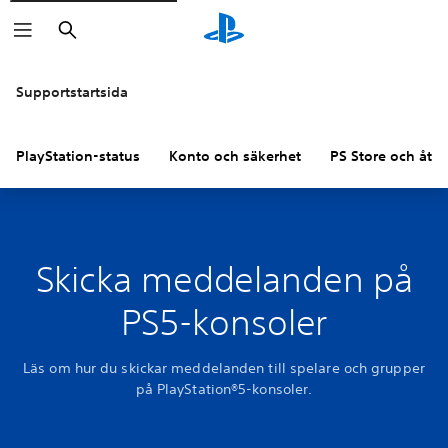
Sök
Supportstartsida
PlayStation-status
Konto och säkerhet
PS Store och åter
Skicka meddelanden på
PS5-konsoler
Läs om hur du skickar meddelanden till spelare och grupper
på PlayStation®5-konsoler.